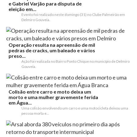
e Gabriel Varjão para disputa de
eleição em...
Evento foi realizado neste domingo (31) no Clube Palmeirão em
Delmiro Gouveia.
Operação resulta na apreensão de mil
pedras de cracks, um baleado e vários
preso...
Ação foi realizada no Bairro Ponto Chique no município de Delmiro
Gouveia.
Colisão entre carro e moto deixa um
morto e uma mulher gravemente ferida
em Água...
Uma colisão envolvendo um carro e uma motocicleta deixou uma
pessoa morta e...