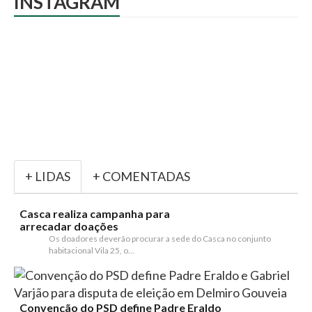
INSTAGRAM
+ LIDAS
+ COMENTADAS
Casca realiza campanha para
arrecadar doações
Os doadores deverão procurar a sede do Casca no conjunto
habitacional Vila 25, o...
Convenção do PSD define Padre Eraldo