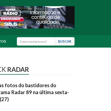
TOS
CK
RADAR
as fotos do bastidores do
ama Radar 89 na última sexta-
 (27)