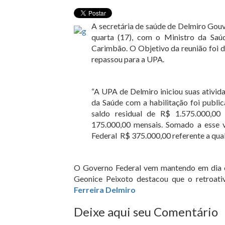
A secretária de saúde de Delmiro Gouve
quarta (17), com o Ministro da Saú
Carimbão. O Objetivo da reunião foi d
repassou para a UPA.
“A UPA de Delmiro iniciou suas ativid
da Saúde com a habilitação foi publi
saldo residual de R$ 1.575.000,0
175.000,00 mensais. Somado a esse v
Federal
R$ 375.000,00 referente a qual
O Governo Federal vem mantendo em dia o
Geonice Peixoto destacou que o retroativ
Ferreira Delmiro
Deixe aqui seu Comentário