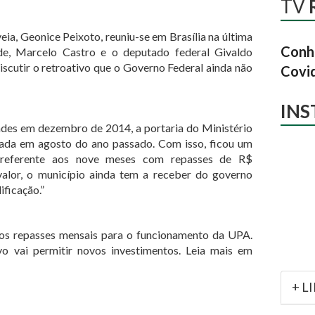
TV
ia, Geonice Peixoto, reuniu-se em Brasília na última
Conhe
de, Marcelo Castro e o deputado federal Givaldo
iscutir o retroativo que o Governo Federal ainda não
Covi
IN
ades em dezembro de 2014, a portaria do Ministério
cada em agosto do ano passado. Com isso, ficou um
0 referente aos nove meses com repasses de R$
alor, o município ainda tem a receber do governo
ificação.”
s repasses mensais para o funcionamento da UPA.
o vai permitir novos investimentos. Leia mais em
+ L