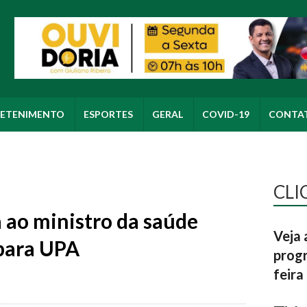
ETENIMENTO
ESPORTES
GERAL
COVID-19
CONTA
CLI
 ao ministro da saúde
Veja 
 para UPA
progr
feira