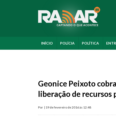
INÍCIO
POLÍCIA
POLÍTICA
ENTR
Geonice Peixoto cobra
liberação de recursos
Por
| 19 de fevereiro de 2016 às 12:48