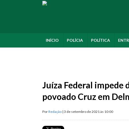
INÍCIO
POLÍCIA
POLÍTICA
ENTR
Juíza Federal impede 
povoado Cruz em Del
Por
Redação
| 3 de setembro de 2021 às 10:00