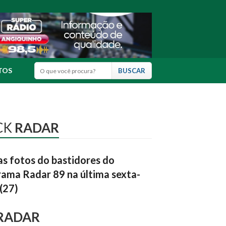
TOS
CK
RADAR
as fotos do bastidores do
ama Radar 89 na última sexta-
 (27)
RADAR