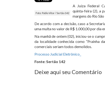
A Juíza Federal C
quinta-feira (2), a
Foto: Pablo Vitor / Sertão 142
margens do Rio São 
De acordo com a decisão, caso a Secretari
uma multa no valor de R$ 1.000,00 por dia 
Na manhã de ontem (02), iniciou-se o cumpr
da localidade conhecida como “Prainha da 
comerciais seriam todos demolidos.
Processo Judicial Eletrônico_
Fonte: Sertão 142
Deixe aqui seu Comentário