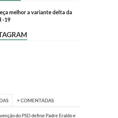
ça melhor a variante delta da
d -19
STAGRAM
IDAS
+ COMENTADAS