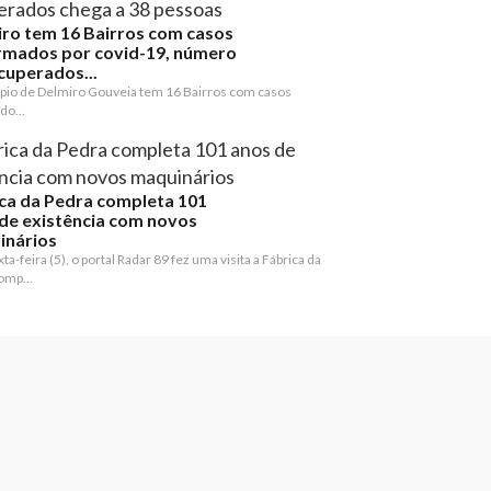
ro tem 16 Bairros com casos
rmados por covid-19, número
cuperados...
pio de Delmiro Gouveia tem 16 Bairros com casos
do...
ca da Pedra completa 101
de existência com novos
inários
ta-feira (5), o portal Radar 89 fez uma visita a Fábrica da
omp...