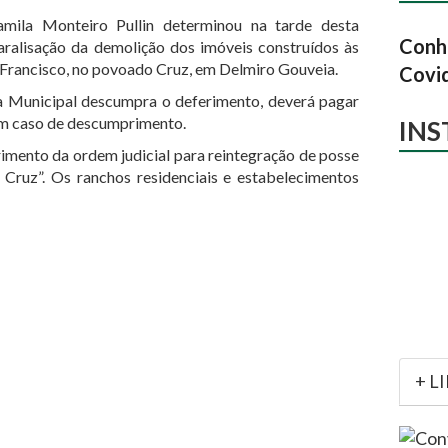
amila Monteiro Pullin determinou na tarde desta
Conhe
 paralisação da demolição dos imóveis construídos às
Francisco, no povoado Cruz, em Delmiro Gouveia.
Covi
a Municipal descumpra o deferimento, deverá pagar
em caso de descumprimento.
IN
imento da ordem judicial para reintegração de posse
Cruz”. Os ranchos residenciais e estabelecimentos
+ L