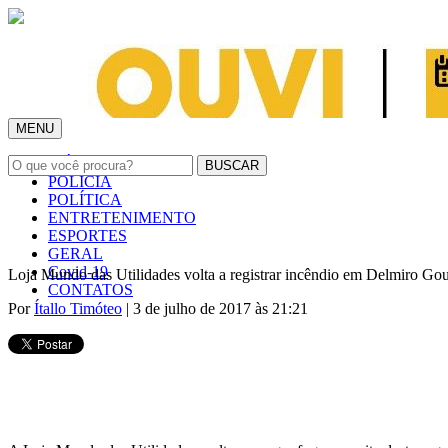
MENU
INÍCIO
POLÍCIA
POLÍTICA
ENTRETENIMENTO
ESPORTES
GERAL
Covid-19
Loja Mundo das Utilidades volta a registrar incêndio em Delmiro Go
CONTATOS
Por
Ítallo Timóteo
| 3 de julho de 2017 às 21:21