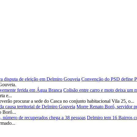
Convenção do PSD define Pad
Gouveia.
Colisão entre carro e moto deixa um 
a e...
verão procurar a sede do Casca no conjunto habitacional Vila 25, o...
Morre Renato Boró, servidor públ
 Boró...
Delmiro tem 16 Bairros c
rmado...