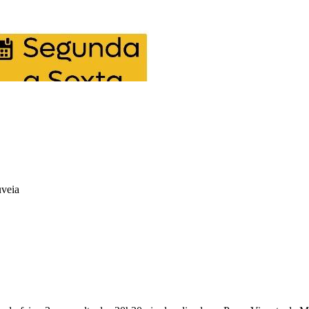
uveia