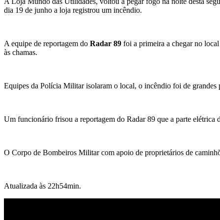
A Loja Mundo das Utilidades, voltou a pegar fogo na noite desta seg
dia 19 de junho a loja registrou um incêndio.
A equipe de reportagem do
Radar 89
foi a primeira a chegar no loc
às chamas.
Equipes da Polícia Militar isolaram o local, o incêndio foi de grande
Um funcionário frisou a reportagem do Radar 89 que a parte elétrica 
O Corpo de Bombeiros Militar com apoio de proprietários de caminh
Atualizada às 22h54min.