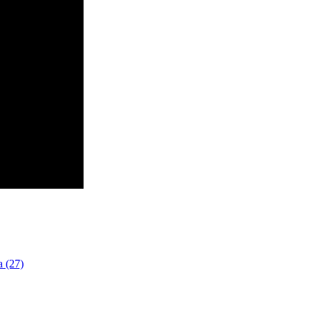
a (27)