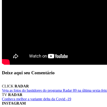
Deixe aqui seu Comentário
CLICK
RADAR
Veja as fotos do bastidores do programa Radar 89 na última sexta-feir
TV
RADAR
Conheça melhor a variante delta da Covid -19
INSTAGRAM