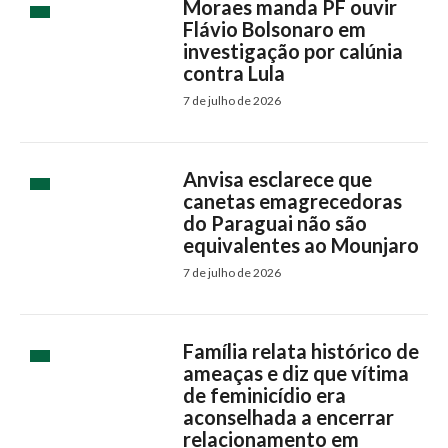
Moraes manda PF ouvir
Flávio Bolsonaro em
investigação por calúnia
contra Lula
7 de julho de 2026
Anvisa esclarece que
canetas emagrecedoras
do Paraguai não são
equivalentes ao Mounjaro
7 de julho de 2026
Família relata histórico de
ameaças e diz que vítima
de feminicídio era
aconselhada a encerrar
relacionamento em