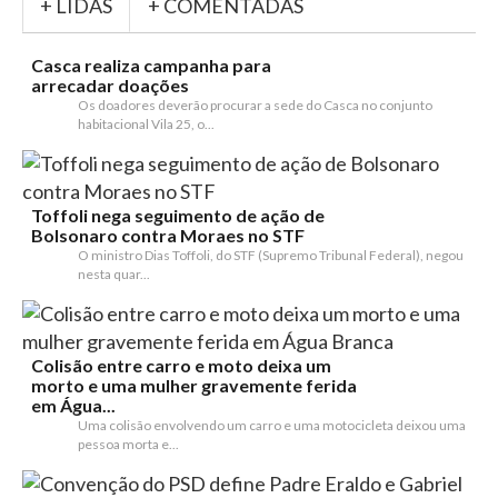
+ LIDAS
+ COMENTADAS
Casca realiza campanha para
arrecadar doações
Os doadores deverão procurar a sede do Casca no conjunto
habitacional Vila 25, o...
Toffoli nega seguimento de ação de
Bolsonaro contra Moraes no STF
O ministro Dias Toffoli, do STF (Supremo Tribunal Federal), negou
nesta quar...
Colisão entre carro e moto deixa um
morto e uma mulher gravemente ferida
em Água...
Uma colisão envolvendo um carro e uma motocicleta deixou uma
pessoa morta e...