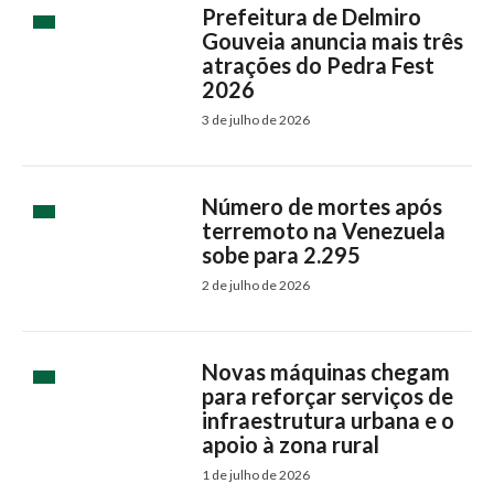
Prefeitura de Delmiro
Gouveia anuncia mais três
atrações do Pedra Fest
2026
3 de julho de 2026
Número de mortes após
terremoto na Venezuela
sobe para 2.295
2 de julho de 2026
Novas máquinas chegam
para reforçar serviços de
infraestrutura urbana e o
apoio à zona rural
1 de julho de 2026