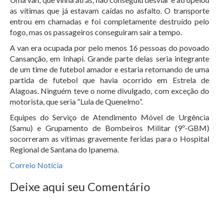
as vítimas que já estavam caídas no asfalto. O transporte
entrou em chamadas e foi completamente destruído pelo
fogo, mas os passageiros conseguiram sair a tempo.
A van era ocupada por pelo menos 16 pessoas do povoado
Cansanção, em Inhapi. Grande parte delas seria integrante
de um time de futebol amador e estaria retornando de uma
partida de futebol que havia ocorrido em Estrela de
Alagoas. Ninguém teve o nome divulgado, com exceção do
motorista, que seria “Lula de Quenelmo”.
Equipes do Serviço de Atendimento Móvel de Urgência
(Samu) e Grupamento de Bombeiros Militar (9º-GBM)
socorreram as vítimas gravemente feridas para o Hospital
Regional de Santana do Ipanema.
Correio Notícia
Deixe aqui seu Comentário