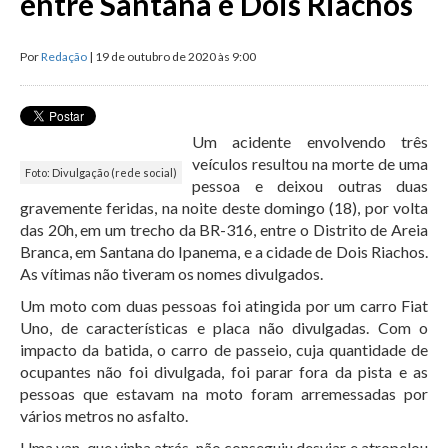
entre Santana e Dois Riachos
Por
Redação
| 19 de outubro de 2020 às 9:00
Um acidente envolvendo três
veículos resultou na morte de uma
Foto: Divulgação (rede social)
pessoa e deixou outras duas
gravemente feridas, na noite deste domingo (18), por volta
das 20h, em um trecho da BR-316, entre o Distrito de Areia
Branca, em Santana do Ipanema, e a cidade de Dois Riachos.
As vítimas não tiveram os nomes divulgados.
Um moto com duas pessoas foi atingida por um carro Fiat
Uno, de características e placa não divulgadas. Com o
impacto da batida, o carro de passeio, cuja quantidade de
ocupantes não foi divulgada, foi parar fora da pista e as
pessoas que estavam na moto foram arremessadas por
vários metros no asfalto.
Uma van, que vinha atrás, não conseguiu desviar e atropelou