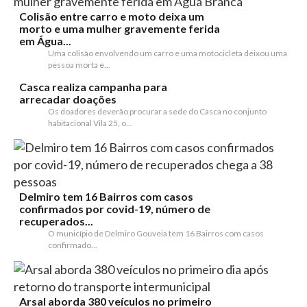
Colisão entre carro e moto deixa um
morto e uma mulher gravemente ferida
em Água...
Uma colisão envolvendo um carro e uma motocicleta deixou uma
pessoa morta e...
Casca realiza campanha para
arrecadar doações
Os doadores deverão procurar a sede do Casca no conjunto
habitacional Vila 25, o...
Delmiro tem 16 Bairros com casos
confirmados por covid-19, número de
recuperados...
O município de Delmiro Gouveia tem 16 Bairros com casos
confirmado...
Arsal aborda 380 veículos no primeiro