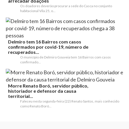
arrecadar doações
Os doadores deverão procurar a sede do Casca no conjunto
habitacional Vila 25, o...
Delmiro tem 16 Bairros com casos
confirmados por covid-19, número de
recuperados...
O município de Delmiro Gouveia tem 16 Bairros com casos
confirmado...
Morre Renato Boró, servidor público,
historiador e defensor da causa
territorial...
Faleceu nesta segunda-feira (22) Renato Santos, mais conhecido
como Renato Boró...