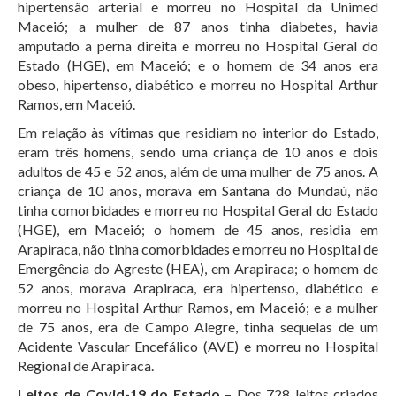
hipertensão arterial e morreu no Hospital da Unimed
Maceió; a mulher de 87 anos tinha diabetes, havia
amputado a perna direita e morreu no Hospital Geral do
Estado (HGE), em Maceió; e o homem de 34 anos era
obeso, hipertenso, diabético e morreu no Hospital Arthur
Ramos, em Maceió.
Em relação às vítimas que residiam no interior do Estado,
eram três homens, sendo uma criança de 10 anos e dois
adultos de 45 e 52 anos, além de uma mulher de 75 anos. A
criança de 10 anos, morava em Santana do Mundaú, não
tinha comorbidades e morreu no Hospital Geral do Estado
(HGE), em Maceió; o homem de 45 anos, residia em
Arapiraca, não tinha comorbidades e morreu no Hospital de
Emergência do Agreste (HEA), em Arapiraca; o homem de
52 anos, morava Arapiraca, era hipertenso, diabético e
morreu no Hospital Arthur Ramos, em Maceió; e a mulher
de 75 anos, era de Campo Alegre, tinha sequelas de um
Acidente Vascular Encefálico (AVE) e morreu no Hospital
Regional de Arapiraca.
Leitos de Covid-19 do Estado
– Dos 728 leitos criados