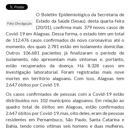
O Boletim Epidemiológico da Secretaria de
Estado da Saúde (Sesau), desta quarta-feira
Foto: Divulgação
(20/01), confirma mais 379 novos casos de
Covid-19 em Alagoas. Dessa forma, o estado tem um total
de 112.476 casos confirmados do novo coronavírus até o
momento, dos quais 2.781 estão em isolamento domiciliar.
Outros 106.681 pacientes já finalizaram o período de
isolamento, não apresentam mais sintomas e, portanto,
estão recuperados da doença. Há 8.328 casos em
investigação laboratorial. Foram registradas mais nove
mortes em território alagoano. Com isso, Alagoas tem
2.647 óbitos por Covid-19.
Os casos confirmados de pessoas com a Covid-19 estão
distribuídos nos 102 municípios alagoanos. Em relação ao
quadro total de óbitos em Alagoas, estão confirmados
2.647 óbitos por Covid-19, mas, oito deles, eram de pessoas
residentes em Pernambuco, São Paulo, Santa Catarina e
Bahia, tendo como vítimas seis homens e duas mulheres.