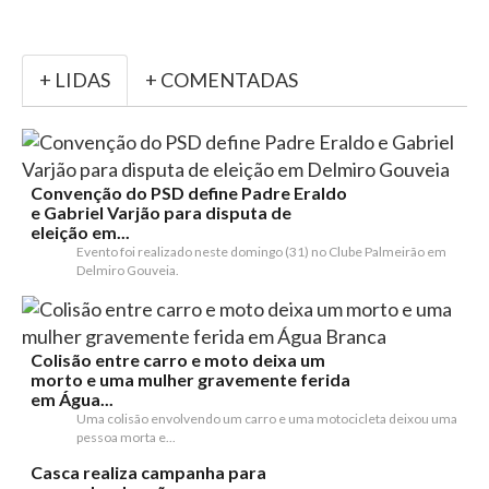
+ LIDAS
+ COMENTADAS
Convenção do PSD define Padre Eraldo
e Gabriel Varjão para disputa de
eleição em...
Evento foi realizado neste domingo (31) no Clube Palmeirão em
Delmiro Gouveia.
Colisão entre carro e moto deixa um
morto e uma mulher gravemente ferida
em Água...
Uma colisão envolvendo um carro e uma motocicleta deixou uma
pessoa morta e...
Casca realiza campanha para