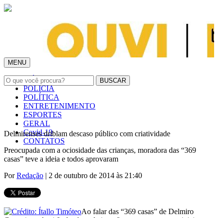
MENU
INÍCIO
POLÍCIA
POLÍTICA
ENTRETENIMENTO
ESPORTES
GERAL
Covid-19
Delmirenses driblam descaso público com criatividade
CONTATOS
Preocupada com a ociosidade das crianças, moradora das “369
casas” teve a ideia e todos aprovaram
Por
Redação
| 2 de outubro de 2014 às 21:40
Ao falar das “369 casas” de Delmiro