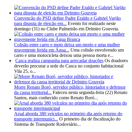
Convenção do PSD define Padre Eraldo e Gabriel Varjão
para disputa de eleição em...
Evento foi realizado neste
domingo (31) no Clube Palmeirão em Delmiro Gouveia.
Colisão entre carro e moto deixa um morto e uma mulher
gravemente ferida em Água...
Uma colisão envolvendo um
carro e uma motocicleta deixou uma pessoa morta e...
Casca realiza campanha para arrecadar doações
Os doadores
deverão procurar a sede do Casca no conjunto habitacional
Vila 25, o...
Morre Renato Boró, servidor público, historiador e defensor
da causa territorial...
Faleceu nesta segunda-feira (22) Renato
Santos, mais conhecido como Renato Boró...
Arsal aborda 380 veículos no primeiro dia após retorno do
transporte intermunici...
O primeiro dia de fiscalização do
Sistema de Transporte Rodoviário...