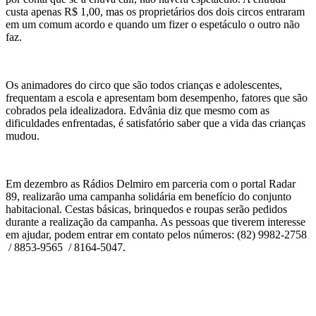
custa apenas R$ 1,00, mas os proprietários dos dois circos entraram
em um comum acordo e quando um fizer o espetáculo o outro não
faz.
Os animadores do circo que são todos crianças e adolescentes,
frequentam a escola e apresentam bom desempenho, fatores que são
cobrados pela idealizadora. Edvânia diz que mesmo com as
dificuldades enfrentadas, é satisfatório saber que a vida das crianças
mudou.
Em dezembro as Rádios Delmiro em parceria com o portal Radar
89, realizarão uma campanha solidária em benefício do conjunto
habitacional. Cestas básicas, brinquedos e roupas serão pedidos
durante a realização da campanha. As pessoas que tiverem interesse
em ajudar, podem entrar em contato pelos números: (82) 9982-2758
/ 8853-9565 / 8164-5047.