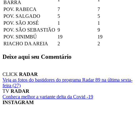
BARRA
POV. RABECA
7
7
POV. SALGADO
5
5
POV. SÃO JOSÉ
1
1
POV. SÃO SEBASTIÃO
9
9
POV. SINIMBÚ
19
19
RIACHO DA AREIA
2
2
Deixe aqui seu Comentário
CLICK
RADAR
Veja as fotos do bastidores do programa Radar 89 na última sexta-
feira (27)
TV
RADAR
Conheça melhor a variante delta da Covid -19
INSTAGRAM