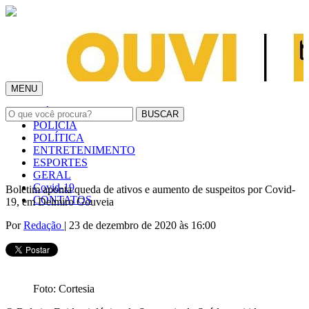
MENU
INÍCIO
POLÍCIA
POLÍTICA
ENTRETENIMENTO
ESPORTES
GERAL
Covid-19
Boletim aponta queda de ativos e aumento de suspeitos por Covid-
CONTATOS
19, em Delmiro Gouveia
Por
Redação
| 23 de dezembro de 2020 às 16:00
Foto: Cortesia