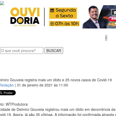
MEN
lmiro Gouveia registra mais um óbito e 25 novos casos de Covid-19
Redação
| 31 de janeiro de 2021 às 11:00
to: WTProdutora
cidade de Delmiro Gouveia registrou mais um óbito em decorrência da
vid-19. Agora, já são 35 vítimas. A informação foi confirmada através 