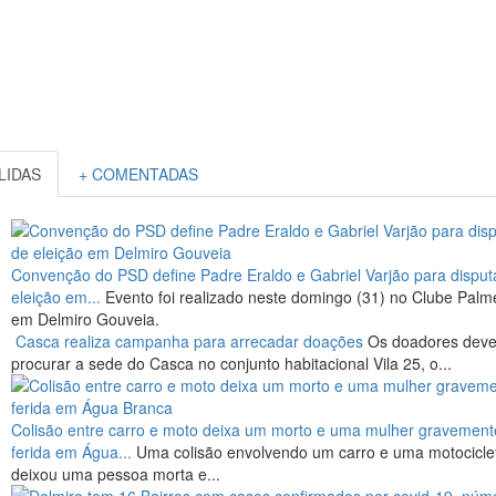
 LIDAS
+ COMENTADAS
Convenção do PSD define Padre Eraldo e Gabriel Varjão para disput
eleição em...
Evento foi realizado neste domingo (31) no Clube Palm
em Delmiro Gouveia.
Casca realiza campanha para arrecadar doações
Os doadores dev
procurar a sede do Casca no conjunto habitacional Vila 25, o...
Colisão entre carro e moto deixa um morto e uma mulher gravement
ferida em Água...
Uma colisão envolvendo um carro e uma motocicle
deixou uma pessoa morta e...