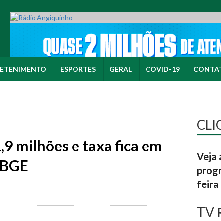
ETENIMENTO
ESPORTES
GERAL
COVID-19
CONTA
CLI
9 milhões e taxa fica em
Veja 
 IBGE
progr
feira
TV