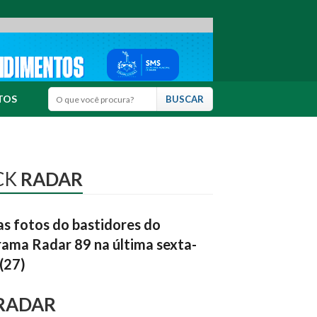
TOS
CK
RADAR
as fotos do bastidores do
ama Radar 89 na última sexta-
 (27)
RADAR