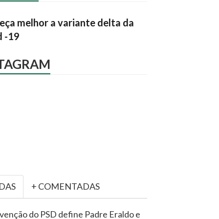
ça melhor a variante delta da
d -19
STAGRAM
IDAS
+ COMENTADAS