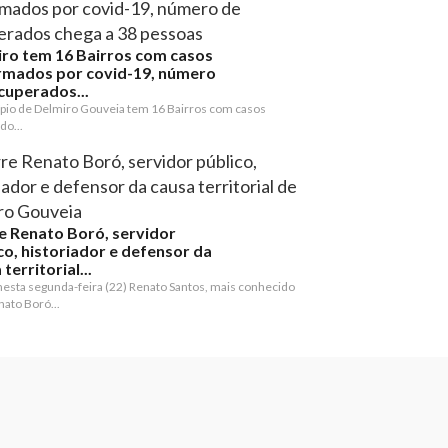
ro tem 16 Bairros com casos
rmados por covid-19, número
cuperados...
pio de Delmiro Gouveia tem 16 Bairros com casos
do...
 Renato Boró, servidor
co, historiador e defensor da
territorial...
nesta segunda-feira (22) Renato Santos, mais conhecido
ato Boró...