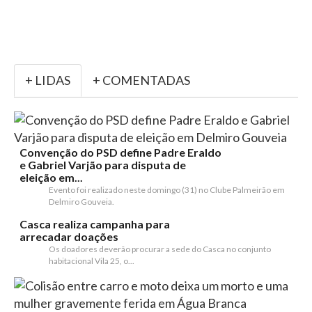
+ LIDAS
+ COMENTADAS
Convenção do PSD define Padre Eraldo
e Gabriel Varjão para disputa de
eleição em...
Evento foi realizado neste domingo (31) no Clube Palmeirão em
Delmiro Gouveia.
Casca realiza campanha para
arrecadar doações
Os doadores deverão procurar a sede do Casca no conjunto
habitacional Vila 25, o...