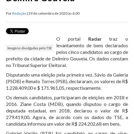
Por
Redação
| 29 de setembro de 2020 às 6:00
O portal
Radar
traz o
levantamento de bens declarados
Imagens divulgadas pelo TSE
pelos cinco candidatos ao cargo de
prefeito da cidade de Delmiro Gouveia. Os dados constam
no Tribunal Superior Eleitoral.
Disputando uma eleição pela primeira vez, Sávio da Galeria
(PSDB) e Renato Torres (PSB), declararam, os valores de R$
1.228.409,00 e $ 171.961,05, respectivamente.
Os demais candidatos, participaram de eleições em 2018 e
2016. Ziane Costa (MDB), quando disputou o cargo de
deputada estadual, em 2018, declarou o valor de R$
279.419,00. Agora, de acordo com os dados do TSE, a
candidata informou um valor de R$ 224.202,68 em bens.
Gabriel Varjão (PTB) foi candidato ao cargo de vice-