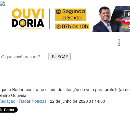
MEN
quete Radar: confira resultado de intenção de voto para prefeito(a) de
lmiro Gouveia
Redação - Radar Notícias
| 22 de junho de 2020 às 14:00