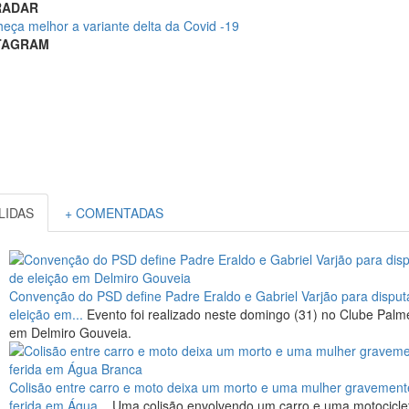
RADAR
eça melhor a variante delta da Covid -19
TAGRAM
 LIDAS
+ COMENTADAS
Convenção do PSD define Padre Eraldo e Gabriel Varjão para disput
eleição em...
Evento foi realizado neste domingo (31) no Clube Palm
em Delmiro Gouveia.
Colisão entre carro e moto deixa um morto e uma mulher gravement
ferida em Água...
Uma colisão envolvendo um carro e uma motocicle