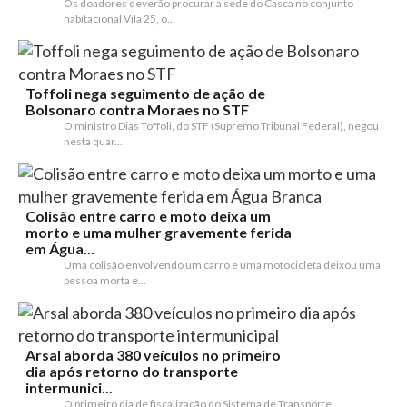
Os doadores deverão procurar a sede do Casca no conjunto
habitacional Vila 25, o...
Toffoli nega seguimento de ação de
Bolsonaro contra Moraes no STF
O ministro Dias Toffoli, do STF (Supremo Tribunal Federal), negou
nesta quar...
Colisão entre carro e moto deixa um
morto e uma mulher gravemente ferida
em Água...
Uma colisão envolvendo um carro e uma motocicleta deixou uma
pessoa morta e...
Arsal aborda 380 veículos no primeiro
dia após retorno do transporte
intermunici...
O primeiro dia de fiscalização do Sistema de Transporte