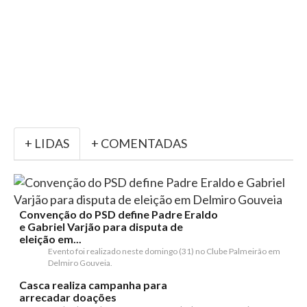
+ LIDAS
+ COMENTADAS
Convenção do PSD define Padre Eraldo
e Gabriel Varjão para disputa de
eleição em...
Evento foi realizado neste domingo (31) no Clube Palmeirão em
Delmiro Gouveia.
Casca realiza campanha para
arrecadar doações