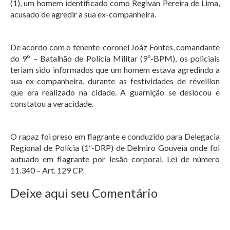
(1), um homem identificado como Regivan Pereira de Lima,
acusado de agredir a sua ex-companheira.
De acordo com o tenente-coronel Joáz Fontes, comandante
do 9º – Batalhão de Polícia Militar (9º-BPM), os policiais
teriam sido informados que um homem estava agredindo a
sua ex-companheira, durante as festividades de réveillon
que era realizado na cidade. A guarnição se deslocou e
constatou a veracidade.
O rapaz foi preso em flagrante e conduzido para Delegacia
Regional de Polícia (1ª-DRP) de Delmiro Gouveia onde foi
autuado em flagrante por lesão corporal, Lei de número
11.340 – Art. 129 CP.
Deixe aqui seu Comentário