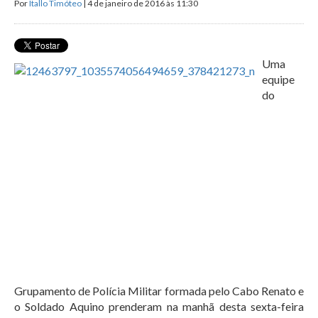
Por
Ítallo Timóteo
| 4 de janeiro de 2016 às 11:30
Uma
equipe
do
Grupamento de Polícia Militar formada pelo Cabo Renato e
o Soldado Aquino prenderam na manhã desta sexta-feira