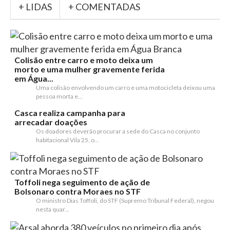
+ LIDAS
+ COMENTADAS
Colisão entre carro e moto deixa um
morto e uma mulher gravemente ferida
em Água...
Uma colisão envolvendo um carro e uma motocicleta deixou uma
pessoa morta e...
Casca realiza campanha para
arrecadar doações
Os doadores deverão procurar a sede do Casca no conjunto
habitacional Vila 25, o...
Toffoli nega seguimento de ação de
Bolsonaro contra Moraes no STF
O ministro Dias Toffoli, do STF (Supremo Tribunal Federal), negou
nesta quar...