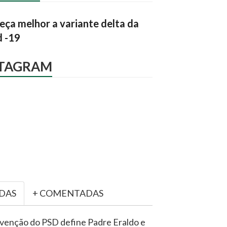
ça melhor a variante delta da
d -19
STAGRAM
IDAS
+ COMENTADAS