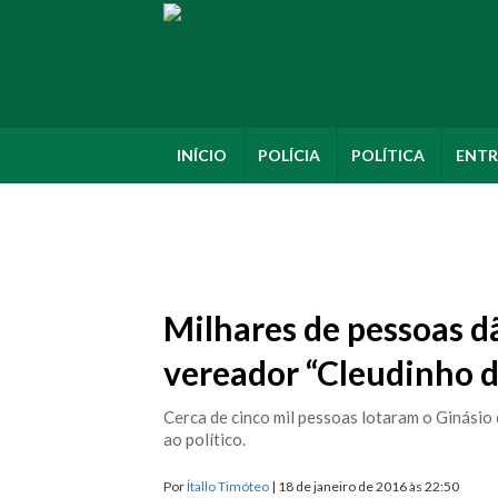
INÍCIO
POLÍCIA
POLÍTICA
ENTR
Milhares de pessoas d
vereador “Cleudinho d
Cerca de cinco mil pessoas lotaram o Ginásio 
ao político.
Por
Ítallo Timóteo
| 18 de janeiro de 2016 às 22:50