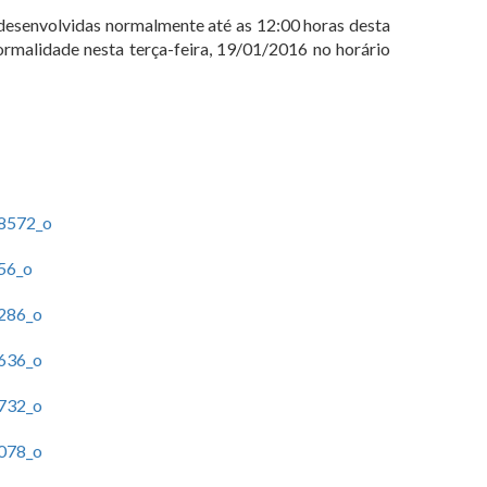
o desenvolvidas normalmente até as 12:00 horas desta
ormalidade nesta terça-feira, 19/01/2016 no horário