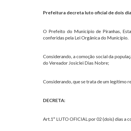
Prefeitura decreta luto oficial de dois di
O Prefeito do Município de Piranhas, Esta
conferidas pela Lei Orgânica do Município.
Considerando, a comoção social da populaç
do Vereador Josiclei Dias Nobre;
Considerando, que se trata de um legítimo r
DECRETA:
Art.1º LUTO OFICIAL por 02 (dois) dias a co