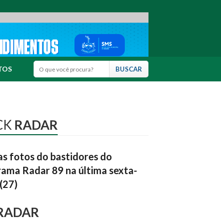
TOS
CK
RADAR
as fotos do bastidores do
ama Radar 89 na última sexta-
 (27)
RADAR