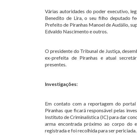
Várias autoridades do poder executivo, legi
Benedito de Lira, o seu filho deputado fe
Prefeito de Piranhas Manoel de Audálio, su
Edvaldo Nascimento e outros.
O presidente do Tribunal de Justiça, dese
ex-prefeita de Piranhas e atual secretá
presentes.
Investigações:
Em contato com a reportagem do porta
Piranhas que ficará responsável pelas inve
Instituto de Criminalística (IC) para dar con
arma encontrada próximo ao corpo do ed
registrada e foi recolhida para ser periciada.