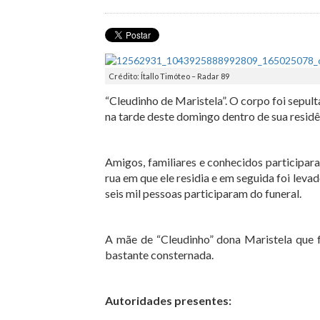
Crédito: Ítallo Timóteo – Radar 89
“Cleudinho de Maristela”. O corpo foi sepul
na tarde deste domingo dentro de sua resid
Amigos, familiares e conhecidos participar
rua em que ele residia e em seguida foi levad
seis mil pessoas participaram do funeral.
A mãe de “Cleudinho” dona Maristela que f
bastante consternada.
Autoridades presentes: