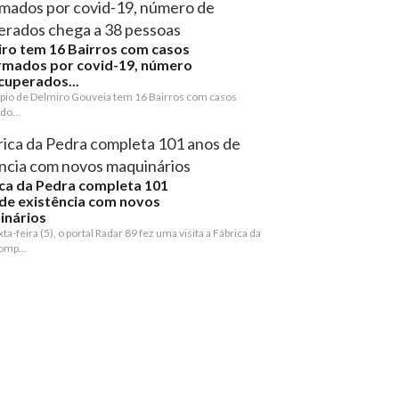
ro tem 16 Bairros com casos
rmados por covid-19, número
cuperados...
pio de Delmiro Gouveia tem 16 Bairros com casos
do...
ca da Pedra completa 101
de existência com novos
inários
ta-feira (5), o portal Radar 89 fez uma visita a Fábrica da
omp...