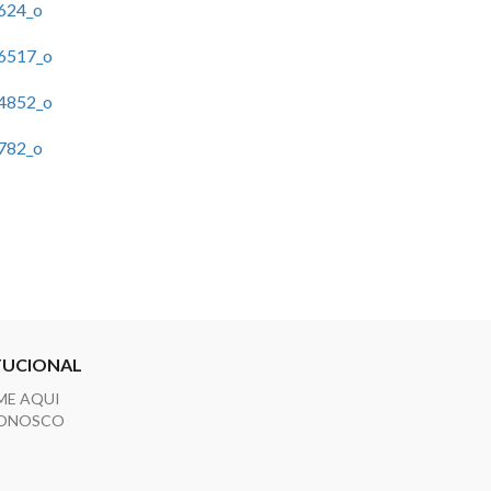
TUCIONAL
ME AQUI
CONOSCO