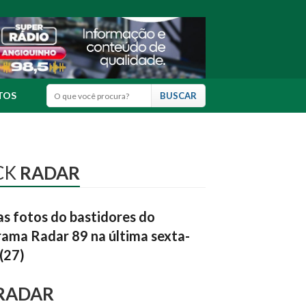
TOS
CK
RADAR
as fotos do bastidores do
ama Radar 89 na última sexta-
 (27)
RADAR