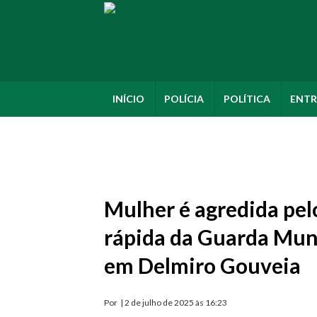
INÍCIO
POLÍCIA
POLÍTICA
ENTR
Mulher é agredida pe
rápida da Guarda Muni
em Delmiro Gouveia
Por
| 2 de julho de 2025 às 16:23