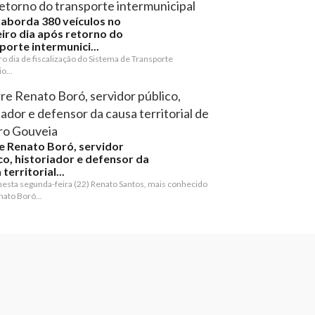
 aborda 380 veículos no
iro dia após retorno do
porte intermunici...
o dia de fiscalização do Sistema de Transporte
o...
 Renato Boró, servidor
co, historiador e defensor da
territorial...
nesta segunda-feira (22) Renato Santos, mais conhecido
ato Boró...