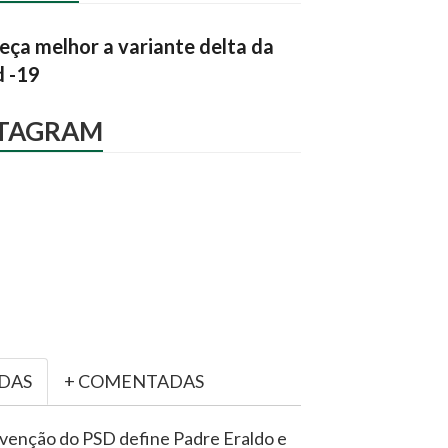
ça melhor a variante delta da
d -19
STAGRAM
IDAS
+ COMENTADAS