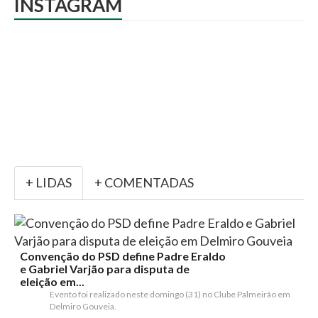
INSTAGRAM
+ LIDAS
+ COMENTADAS
Convenção do PSD define Padre Eraldo
e Gabriel Varjão para disputa de
eleição em...
Evento foi realizado neste domingo (31) no Clube Palmeirão em
Delmiro Gouveia.