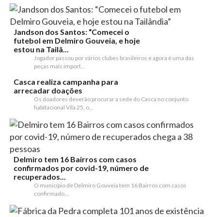
Jandson dos Santos: “Comecei o
futebol em Delmiro Gouveia, e hoje
estou na Tailâ...
Jogador passou por vários clubes brasileiros e agora é uma das
peças mais import...
Casca realiza campanha para
arrecadar doações
Os doadores deverão procurar a sede do Casca no conjunto
habitacional Vila 25, o...
Delmiro tem 16 Bairros com casos
confirmados por covid-19, número de
recuperados...
O município de Delmiro Gouveia tem 16 Bairros com casos
confirmado...