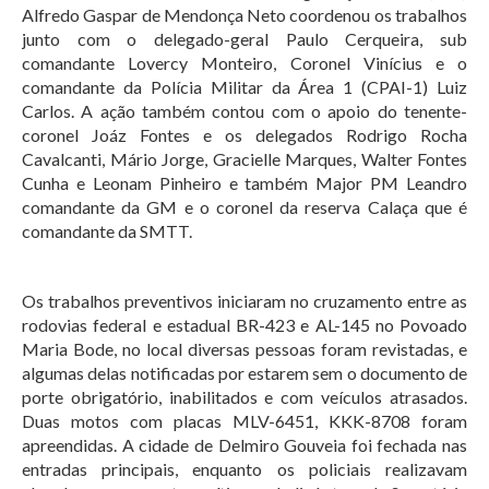
Alfredo Gaspar de Mendonça Neto coordenou os trabalhos
junto com o delegado-geral Paulo Cerqueira, sub
comandante Lovercy Monteiro, Coronel Vinícius e o
comandante da Polícia Militar da Área 1 (CPAI-1) Luiz
Carlos. A ação também contou com o apoio do tenente-
coronel Joáz Fontes e os delegados Rodrigo Rocha
Cavalcanti, Mário Jorge, Gracielle Marques, Walter Fontes
Cunha e Leonam Pinheiro e também Major PM Leandro
comandante da GM e o coronel da reserva Calaça que é
comandante da SMTT.
Os trabalhos preventivos iniciaram no cruzamento entre as
rodovias federal e estadual BR-423 e AL-145 no Povoado
Maria Bode, no local diversas pessoas foram revistadas, e
algumas delas notificadas por estarem sem o documento de
porte obrigatório, inabilitados e com veículos atrasados.
Duas motos com placas MLV-6451, KKK-8708 foram
apreendidas. A cidade de Delmiro Gouveia foi fechada nas
entradas principais, enquanto os policiais realizavam