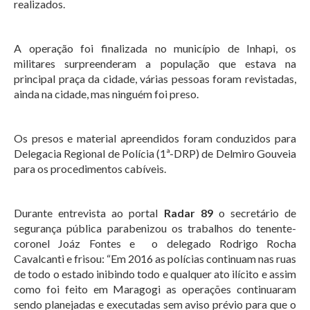
realizados.
A operação foi finalizada no município de Inhapi, os
militares surpreenderam a população que estava na
principal praça da cidade, várias pessoas foram revistadas,
ainda na cidade, mas ninguém foi preso.
Os presos e material apreendidos foram conduzidos para
Delegacia Regional de Polícia (1ª-DRP) de Delmiro Gouveia
para os procedimentos cabíveis.
Durante entrevista ao portal
Radar 89
o secretário de
segurança pública parabenizou os trabalhos do tenente-
coronel Joáz Fontes e o delegado Rodrigo Rocha
Cavalcanti e frisou: “Em 2016 as polícias continuam nas ruas
de todo o estado inibindo todo e qualquer ato ilícito e assim
como foi feito em Maragogi as operações continuaram
sendo planejadas e executadas sem aviso prévio para que o