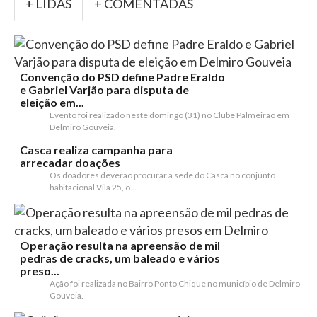
+ LIDAS
+ COMENTADAS
Convenção do PSD define Padre Eraldo
e Gabriel Varjão para disputa de
eleição em...
Evento foi realizado neste domingo (31) no Clube Palmeirão em
Delmiro Gouveia.
Casca realiza campanha para
arrecadar doações
Os doadores deverão procurar a sede do Casca no conjunto
habitacional Vila 25, o...
Operação resulta na apreensão de mil
pedras de cracks, um baleado e vários
preso...
Ação foi realizada no Bairro Ponto Chique no município de Delmiro
Gouveia.