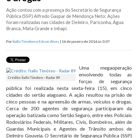
Ação contou com a presença do Secretário de Segurança
Pública (SSP) Alfredo Gaspar de Mendonça Neto; Ações
foram realizadas nas cidades de Delmiro, Pariconha, Água
Branca, Mata Grande e Inhapi.
Por
Ítallo Timóteo e Edson Alves
| 16 de janeiro de 2016 às 0:07
Uma megaoperação
envolvendo todas as
Crédito: Ítallo Timóteo – Radar 89
forças de segurança
pública foi realizada nesta sexta-feira (15), em cinco
cidades do sertão alagoano. A ação resultou na prisão de
cinco pessoas e na apreensão de armas, veículos e drogas.
Cerca de 200 agentes de segurança participaram da
operação batizada como Sertão Seguro, entre eles Policiais
Rodoviários Federais, Militares, Civis, Bombeiros, além de
Guardas Municipais e Agentes de Trânsito ambos de
Delmiro Gouveia. O Secretário de Segurança Pública (SSP)