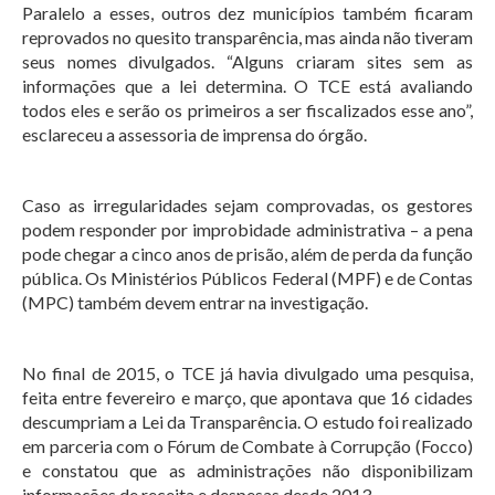
Paralelo a esses, outros dez municípios também ficaram
reprovados no quesito transparência, mas ainda não tiveram
seus nomes divulgados. “Alguns criaram sites sem as
informações que a lei determina. O TCE está avaliando
todos eles e serão os primeiros a ser fiscalizados esse ano”,
esclareceu a assessoria de imprensa do órgão.
Caso as irregularidades sejam comprovadas, os gestores
podem responder por improbidade administrativa – a pena
pode chegar a cinco anos de prisão, além de perda da função
pública. Os Ministérios Públicos Federal (MPF) e de Contas
(MPC) também devem entrar na investigação.
No final de 2015, o TCE já havia divulgado uma pesquisa,
feita entre fevereiro e março, que apontava que 16 cidades
descumpriam a Lei da Transparência. O estudo foi realizado
em parceria com o Fórum de Combate à Corrupção (Focco)
e constatou que as administrações não disponibilizam
informações de receita e despesas desde 2013.