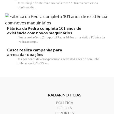
O município de Delmiro Gouveia tem 16 Bairros com casos
confirmado...
Fábrica da Pedra completa 101 anos de
existência com novos maquinários
Nesta sexta-feira (5), o portal Radar 89 fez uma visita a Fábrica da
Pedra acomp...
Casca realiza campanha para
arrecadar doações
Os doadores deverão procurar a sede do Casca no conjunto
habitacional Vila 25, o...
RADAR NOTÍCIAS
POLÍTICA
POLÍCIA
ESPORTES