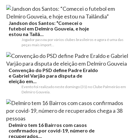
Jandson dos Santos: “Comecei o
futebol em Delmiro Gouveia, e hoje
estou na Tailâ...
Jogador passou por vários clubes brasileiros e agora é uma das
peças mais import...
Convenção do PSD define Padre Eraldo
e Gabriel Varjão para disputa de
eleição em...
Evento foi realizado neste domingo (31) no Clube Palmeirão em
Delmiro Gouveia.
Delmiro tem 16 Bairros com casos
confirmados por covid-19, número de
recuperados...