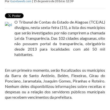
Por
Gazetaweb.com
| 15 de janeiro de 2016 às 12:39
O Tribunal de Contas do Estado de Alagoas (TCE/AL)
divulgou, nesta sexta-feira (15), a lista dos municípios
que serão investigados por não cumprirem a chamada
Lei da Transparência. Das 102 cidades alagoanas, oito
não possuem portal da transparência, obrigatório
desde 2013 para localidades com até 50 mil
habitantes.
Em um primeiro momento, serão fiscalizados os municípios
da Barra de Santo Antônio, Belém, Flexeiras, Girau do
Ponciano, Jaramataia, Joaquim Gomes, Piranhas e Roteiro.
Nenhum deles disponibilizou informações sobre receitas e
despesas ou a relação dos servidores públicos municipais
que recebem vencimentos da prefeitura.