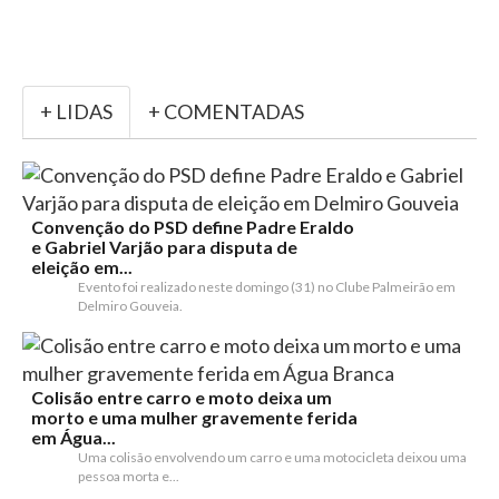
+ LIDAS
+ COMENTADAS
Convenção do PSD define Padre Eraldo
e Gabriel Varjão para disputa de
eleição em...
Evento foi realizado neste domingo (31) no Clube Palmeirão em
Delmiro Gouveia.
Colisão entre carro e moto deixa um
morto e uma mulher gravemente ferida
em Água...
Uma colisão envolvendo um carro e uma motocicleta deixou uma
pessoa morta e...