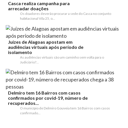
Casca realiza campanha para
arrecadar doações
Os doadores deverão procurar a sede do Casca no conjunto
habitacional Vila 25, o...
Juízes de Alagoas apostam em
audiências virtuais após período de
isolamento
As audiências virtuais são um caminho sem volta para o
Judiciário?...
Delmiro tem 16 Bairros com casos
confirmados por covid-19, número de
recuperados...
O município de Delmiro Gouveia tem 16 Bairros com casos
confirmado...