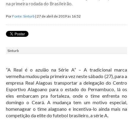
na primeira rodada do Brasileirão.
Por
Fonte: Sinturb
| 27 de abril de 2019 às 16:52
Sinturb
“A Real é o azulão na Série A” – A tradicional marca
vermelha mudou pela primeira vez neste sábado (27), para a
empresa Real Alagoas transportar a delegação do Centro
Esportivo Alagoano para o estado do Pernambuco, lá os
eles embarcam pra fortaleza, onde o time enfrenta no
domingo o Ceará. A mudança tem um motivo especial,
homenagear o time alagoano e incentiva-lo ainda mais na
competição da elite do futebol brasileiro, a série A.