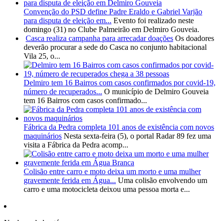
Convenção do PSD define Padre Eraldo e Gabriel Varjão
para disputa de eleição em...
Evento foi realizado neste
domingo (31) no Clube Palmeirão em Delmiro Gouveia.
Casca realiza campanha para arrecadar doações
Os doadores
deverão procurar a sede do Casca no conjunto habitacional
Vila 25, o...
Delmiro tem 16 Bairros com casos confirmados por covid-19,
número de recuperados...
O município de Delmiro Gouveia
tem 16 Bairros com casos confirmado...
Fábrica da Pedra completa 101 anos de existência com novos
maquinários
Nesta sexta-feira (5), o portal Radar 89 fez uma
visita a Fábrica da Pedra acomp...
Colisão entre carro e moto deixa um morto e uma mulher
gravemente ferida em Água...
Uma colisão envolvendo um
carro e uma motocicleta deixou uma pessoa morta e...