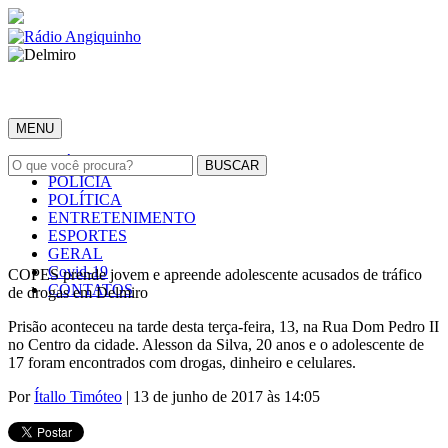
MENU
INÍCIO
POLÍCIA
POLÍTICA
ENTRETENIMENTO
ESPORTES
GERAL
Covid-19
COPES prende jovem e apreende adolescente acusados de tráfico
CONTATOS
de drogas em Delmiro
Prisão aconteceu na tarde desta terça-feira, 13, na Rua Dom Pedro II
no Centro da cidade. Alesson da Silva, 20 anos e o adolescente de
17 foram encontrados com drogas, dinheiro e celulares.
Por
Ítallo Timóteo
| 13 de junho de 2017 às 14:05