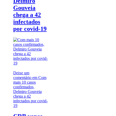
Delmiro
Gouveia
chega a 42
infectados
por covid-19
Deixe um
comentário
em Com
mais 10 casos
confirmados,
Delmiro Gouveia
chega a 42
infectados por covid-
19