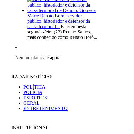
Morre Renato Boró, servidor
público, historiador e defensor da
causa territorial...
Faleceu nesta
segunda-feira (22) Renato Santos,
mais conhecido como Renato Boró...
Nenhum dado até agora.
RADAR NOTÍCIAS
POLÍTICA
POLÍCIA
ESPORTES
GERAL
ENTRETENIMENTO
INSTITUCIONAL