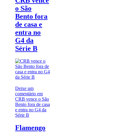
CRB vence
o São
Bento fora
de casa e
entra no
G4 da
Série B
Deixe um
comentário
em
CRB vence o São
Bento fora de casa
e entra no G4 da
Série B
Flamengo