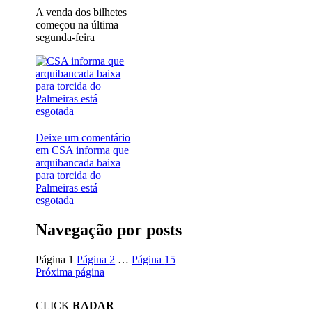
A venda dos bilhetes
começou na última
segunda-feira
Deixe um comentário
em CSA informa que
arquibancada baixa
para torcida do
Palmeiras está
esgotada
Navegação por posts
Página
1
Página
2
…
Página
15
Próxima página
CLICK
RADAR