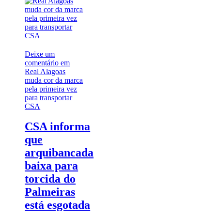
Deixe um
comentário
em
Real Alagoas
muda cor da marca
pela primeira vez
para transportar
CSA
CSA informa
que
arquibancada
baixa para
torcida do
Palmeiras
está esgotada