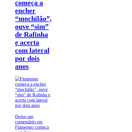
começa a
encher
“mochilão”,
ouve “sim”
de Rafinha
e acerta
com lateral
por dois
anos
Deixe um
comentário
em
Flamengo começa