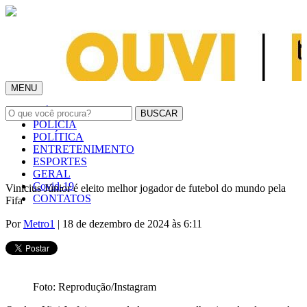
MENU
INÍCIO
POLÍCIA
POLÍTICA
ENTRETENIMENTO
ESPORTES
GERAL
Covid-19
Vinicius Júnior é eleito melhor jogador de futebol do mundo pela
CONTATOS
Fifa
Por
Metro1
| 18 de dezembro de 2024 às 6:11
Foto: Reprodução/Instagram