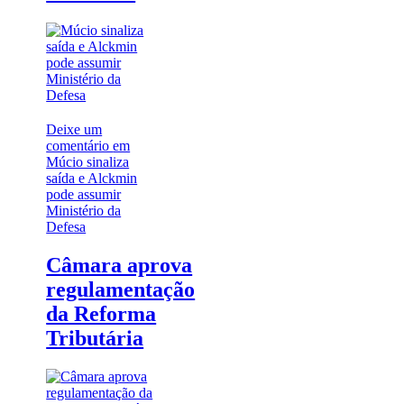
Deixe um
comentário
em
Múcio sinaliza
saída e Alckmin
pode assumir
Ministério da
Defesa
Câmara aprova
regulamentação
da Reforma
Tributária