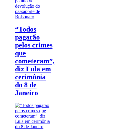
pedido de
devolução do
passaporte de
Bolsonaro
“Todos
pagarão
pelos crimes
que
cometeram”,
diz Lula em
cerimônia
do 8 de
Janeiro