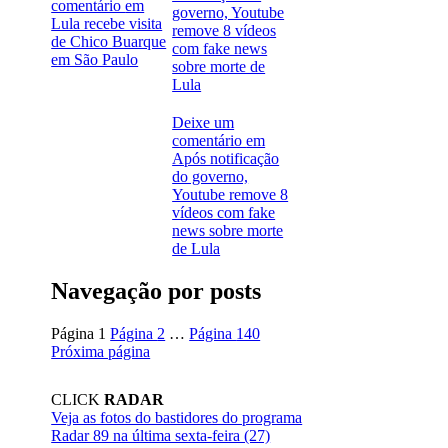
comentário
em
Lula recebe visita
de Chico Buarque
em São Paulo
Deixe um
comentário
em
Após notificação
do governo,
Youtube remove 8
vídeos com fake
news sobre morte
de Lula
Navegação por posts
Página
1
Página
2
…
Página
140
Próxima página
CLICK
RADAR
Veja as fotos do bastidores do programa
Radar 89 na última sexta-feira (27)