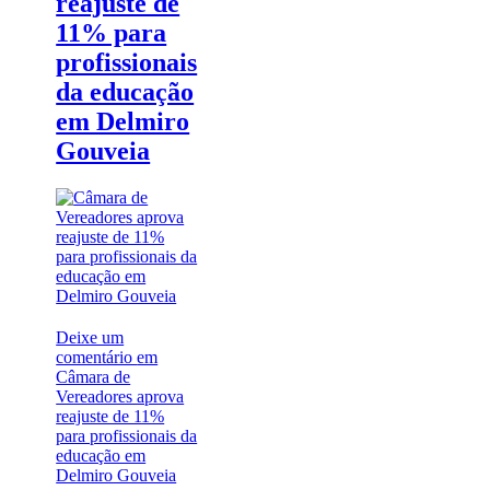
reajuste de
11% para
profissionais
da educação
em Delmiro
Gouveia
Deixe um
comentário
em
Câmara de
Vereadores aprova
reajuste de 11%
para profissionais da
educação em
Delmiro Gouveia