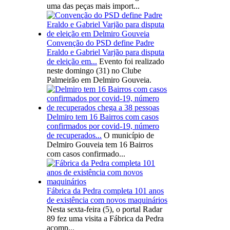
uma das peças mais import...
Convenção do PSD define Padre
Eraldo e Gabriel Varjão para disputa
de eleição em...
Evento foi realizado
neste domingo (31) no Clube
Palmeirão em Delmiro Gouveia.
Delmiro tem 16 Bairros com casos
confirmados por covid-19, número
de recuperados...
O município de
Delmiro Gouveia tem 16 Bairros
com casos confirmado...
Fábrica da Pedra completa 101 anos
de existência com novos maquinários
Nesta sexta-feira (5), o portal Radar
89 fez uma visita a Fábrica da Pedra
acomp...