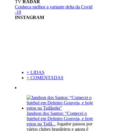
TV
RADAR
Conheça melhor a variante delta da Covid
-19
INSTAGRAM
+ LIDAS
+ COMENTADAS
Jandson dos Santos: “Comecei o
futebol em Delmiro Gouveia, e hoje
estou na Tailâ...
Jogador passou por
vários clubes brasileiros e agora é