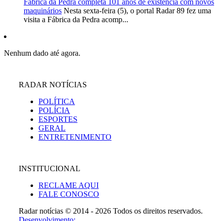
Fábrica da Pedra completa 101 anos de existência com novos
maquinários
Nesta sexta-feira (5), o portal Radar 89 fez uma
visita a Fábrica da Pedra acomp...
Nenhum dado até agora.
RADAR NOTÍCIAS
POLÍTICA
POLÍCIA
ESPORTES
GERAL
ENTRETENIMENTO
INSTITUCIONAL
RECLAME AQUI
FALE CONOSCO
Radar notícias © 2014 - 2026 Todos os direitos reservados.
Desenvolvimento: