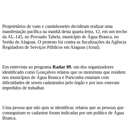
Proprietários de vans e caminhonetes decidiram realizar uma
manifestação pacífica na manhã desta quarta-feira, 12, em um trecho
da AL-145, no Povoado Tabela, município de Água Branca, no
Sertão de Alagoas. O protesto foi contra as fiscalizações da Agência
Reguladora de Serviços Públicos em Alagoas (Arsal).
Em entrevista ao programa
Radar 89
, um dos organizadores
identificado como Gonçalves relatou que os motoristas que residem
nos municípios de Água Branca e Pariconha estariam com
dificuldades de serem cadastrados pelo órgão e por isso estavam
impedidos de trabalhar.
Uma pessoa que não quis se identificar, relatou que as pessoas que
conseguiram se cadastrar foram indicadas por um político de Água
Branca.