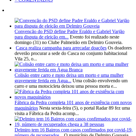
Convenção do PSD define Padre Eraldo e Gabriel Varjão
para disputa de eleição em...
Evento foi realizado neste
domingo (31) no Clube Palmeirão em Delmiro Gouveia.
Casca realiza campanha para arrecadar doações
Os doadores
deverão procurar a sede do Casca no conjunto habitacional
Vila 25, o...
Colisão entre carro e moto deixa um morto e uma mulher
gravemente ferida em Água...
Uma colisão envolvendo um
carro e uma motocicleta deixou uma pessoa morta e...
Fábrica da Pedra completa 101 anos de existência com novos
maquinários
Nesta sexta-feira (5), o portal Radar 89 fez uma
visita a Fábrica da Pedra acomp...
Delmiro tem 16 Bairros com casos confirmados por covid-19,
número de recuperados...
O município de Delmiro Gouveia