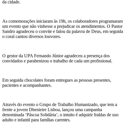
da cidade.
As comemorações iniciaram às 19h, os colaboradores programaram
um evento que não vinhesse a prejudicar os atendimentos. O Pastor
Sandro agradeceu o convite e falou da palavra de Deus, em seguida
o coral cantou diversos louvores.
O gestor da UPA Fernando Júnior agradeceu a presença dos
convidados e parabenizou o trabalho de cada um profissional.
Em seguida chocolates foram entregues as pessoas presentes,
pacientes e acompanhantes.
Através do evento o Grupo de Trabalho Humanizado, que tem a
frente a jovem Dhenieire Lisboa, lançou uma campanha
denominada ‘Páscoa Solidária’, o intuito é adquirir fraldas de uso
adulto e infantil para famílias carentes.