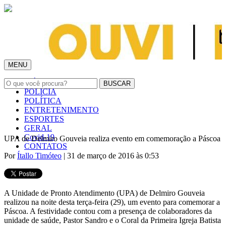
MENU
INÍCIO
POLÍCIA
POLÍTICA
ENTRETENIMENTO
ESPORTES
GERAL
Covid-19
UPA de Delmiro Gouveia realiza evento em comemoração a Páscoa
CONTATOS
Por
Ítallo Timóteo
| 31 de março de 2016 às 0:53
A Unidade de Pronto Atendimento (UPA) de Delmiro Gouveia
realizou na noite desta terça-feira (29), um evento para comemorar a
Páscoa. A festividade contou com a presença de colaboradores da
unidade de saúde, Pastor Sandro e o Coral da Primeira Igreja Batista