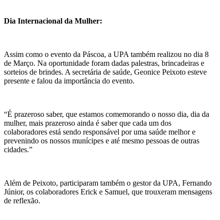
Dia Internacional da Mulher:
Assim como o evento da Páscoa, a UPA também realizou no dia 8
de Março. Na oportunidade foram dadas palestras, brincadeiras e
sorteios de brindes. A secretária de saúde, Geonice Peixoto esteve
presente e falou da importância do evento.
“É prazeroso saber, que estamos comemorando o nosso dia, dia da
mulher, mais prazeroso ainda é saber que cada um dos
colaboradores está sendo responsável por uma saúde melhor e
prevenindo os nossos munícipes e até mesmo pessoas de outras
cidades.”
Além de Peixoto, participaram também o gestor da UPA, Fernando
Júnior, os colaboradores Erick e Samuel, que trouxeram mensagens
de reflexão.