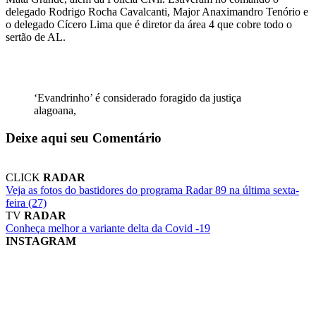
delegado Rodrigo Rocha Cavalcanti, Major Anaximandro Tenório e
o delegado Cícero Lima que é diretor da área 4 que cobre todo o
sertão de AL.
‘Evandrinho’ é considerado foragido da justiça
alagoana,
Deixe aqui seu Comentário
CLICK
RADAR
Veja as fotos do bastidores do programa Radar 89 na última sexta-
feira (27)
TV
RADAR
Conheça melhor a variante delta da Covid -19
INSTAGRAM