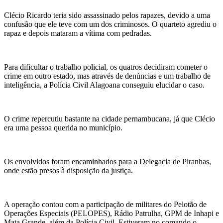
Clécio Ricardo teria sido assassinado pelos rapazes, devido a uma
confusão que ele teve com um dos criminosos. O quarteto agrediu o
rapaz e depois mataram a vítima com pedradas.
Para dificultar o trabalho policial, os quatros decidiram cometer o
crime em outro estado, mas através de denúncias e um trabalho de
inteligência, a Polícia Civil Alagoana conseguiu elucidar o caso.
O crime repercutiu bastante na cidade pernambucana, já que Clécio
era uma pessoa querida no município.
Os envolvidos foram encaminhados para a Delegacia de Piranhas,
onde estão presos à disposição da justiça.
A operação contou com a participação de militares do Pelotão de
Operações Especiais (PELOPES), Rádio Patrulha, GPM de Inhapi e
Mata Grande, além da Polícia Civil. Estiveram no comando o