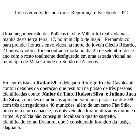
Presos envolvidos no crime. Reprodução: Facebook – PC.
Uma megaoperação das Polícias Civil e Militar foi realizada na
manhã desta terça-feira, 17, no município de Inajá – Pernambuco,
para prender homens envolvidos na morte do jovem Clécio Ricardo,
21 anos. A vítima foi encontrada morta no dia 25 de setembro deste
ano com o rosto totalmente desfigurado em uma estrada vicinal no
município de Mata Grande no Sertão de Alagoas.
Em entrevista ao
Radar 89
, o delegado Rodrigo Rocha Cavalcanti,
contou detalhes da operação que resultou na prisão de três pessoas
identificadas como:
Júnior de Tino, Hudson Silva, e Juliano Juca
da Silva
, com eles os policiais apreenderam uma pistola calibre 380
com três carregadores e 40 munições, além de um carro Fiat Stilo,
uma moto e um capacete, os dois veículos foram utilizados durante o
crime. A polícia não conseguiu localizar o quarto suspeito,
identificado como Evandro, que é considerado foragido da justiça
alagoana.