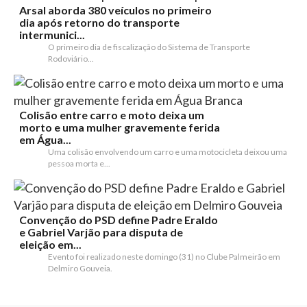
Arsal aborda 380 veículos no primeiro
dia após retorno do transporte
intermunici...
O primeiro dia de fiscalização do Sistema de Transporte
Rodoviário...
Colisão entre carro e moto deixa um
morto e uma mulher gravemente ferida
em Água...
Uma colisão envolvendo um carro e uma motocicleta deixou uma
pessoa morta e...
Convenção do PSD define Padre Eraldo
e Gabriel Varjão para disputa de
eleição em...
Evento foi realizado neste domingo (31) no Clube Palmeirão em
Delmiro Gouveia.