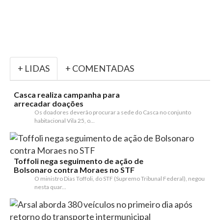
+ LIDAS
+ COMENTADAS
Casca realiza campanha para
arrecadar doações
Os doadores deverão procurar a sede do Casca no conjunto
habitacional Vila 25, o...
Toffoli nega seguimento de ação de
Bolsonaro contra Moraes no STF
O ministro Dias Toffoli, do STF (Supremo Tribunal Federal), negou
nesta quar...