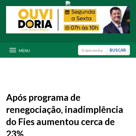
MENU
Após programa de
renegociação, inadimplência
do Fies aumentou cerca de
23%