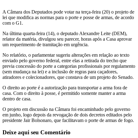
A Câmara dos Deputados pode votar na terça-feira (20) o projeto de
lei que modifica as normas para o porte e posse de armas, de acordo
com o G1.
Na última quarta-feira (14), o deputado Alexandre Leite (DEM),
relator da matéria, divulgou seu parecer, horas após a Casa aprovar
um requerimento de tramitação em urgência.
No relatório, o parlamentar sugeriu alterações em relação ao texto
enviado pelo governo federal, entre elas a retirada do trecho que
previa concessão do porte a categorias profissionais por regulamento
(sem mudança na lei) e a inclusão de regras para caçadores,
atiradores e colecionadores, que constava de um projeto do Senado.
O direito ao porte é a autorização para transportar a arma fora de
casa. Com o direito à posse, é permitido somente manter a arma
dentro de casa.
O projeto em discussão na Câmara foi encaminhado pelo governo
em junho, logo depois da revogação de dois decretos editados pelo
presidente Jair Bolsonaro, que facilitavam o porte de armas de fogo.
Deixe aqui seu Comentário