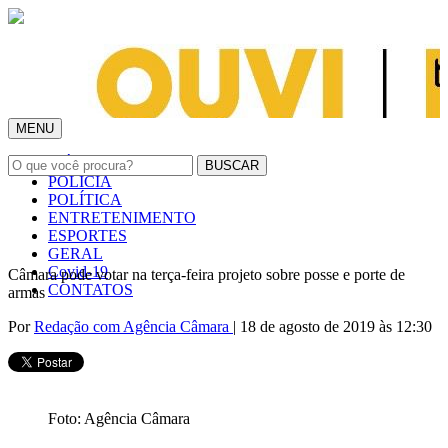
MENU
INÍCIO
POLÍCIA
POLÍTICA
ENTRETENIMENTO
ESPORTES
GERAL
Covid-19
Câmara pode votar na terça-feira projeto sobre posse e porte de
CONTATOS
armas
Por
Redação com Agência Câmara
| 18 de agosto de 2019 às 12:30
Foto: Agência Câmara