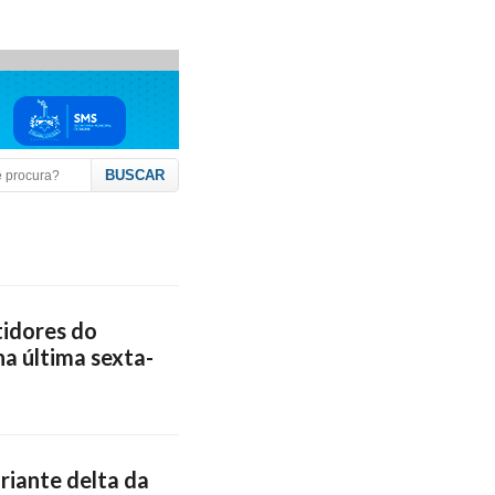
tidores do
a última sexta-
riante delta da