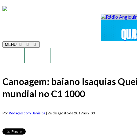
MENU
INÍCIO
POLÍCIA
POLÍTICA
ENTRETENIMENTO
E
Canoagem: baiano Isaquias Que
mundial no C1 1000
Por
Redação com Bahia.ba
| 26 de agosto de 2019 às 2:00