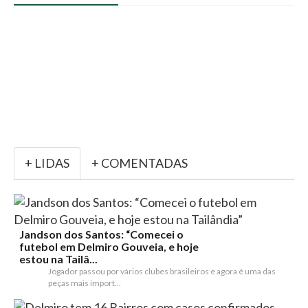
+ LIDAS
+ COMENTADAS
Jandson dos Santos: “Comecei o
futebol em Delmiro Gouveia, e hoje
estou na Tailâ...
Jogador passou por vários clubes brasileiros e agora é uma das
peças mais import...