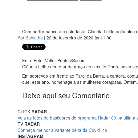
Com performance em guindaste, Cláudia Leitte agita bloc
Por
Bahia.ba
| 22 de fevereiro de 2020 às 11:00
Foto: Foto: Valter Pontes/Secom
Cláudia Leitte deu o ar da graça no circuito Dodô, nesta s
Em sobrevoo em frente ao Farol da Barra, a cantora, contu
que, este ano, homenageia as mulheres corajosas. Ontem, 
Deixe aqui seu Comentário
CLICK
RADAR
Veja as fotos do bastidores do programa Radar 89 na última s
TV
RADAR
Conheça melhor a variante delta da Covid -19
INSTAGRAM