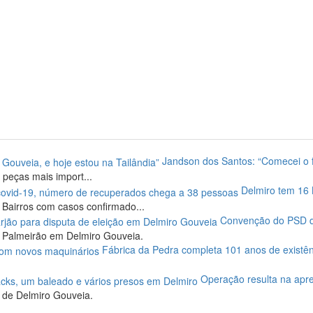
Jandson dos Santos: “Comecei o fu
 peças mais import...
Delmiro tem 16 
Bairros com casos confirmado...
Convenção do PSD def
e Palmeirão em Delmiro Gouveia.
Fábrica da Pedra completa 101 anos de existê
Operação resulta na apre
o de Delmiro Gouveia.