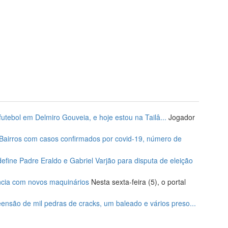
tebol em Delmiro Gouveia, e hoje estou na Tailâ...
Jogador
Bairros com casos confirmados por covid-19, número de
ine Padre Eraldo e Gabriel Varjão para disputa de eleição
ncia com novos maquinários
Nesta sexta-feira (5), o portal
ensão de mil pedras de cracks, um baleado e vários preso...