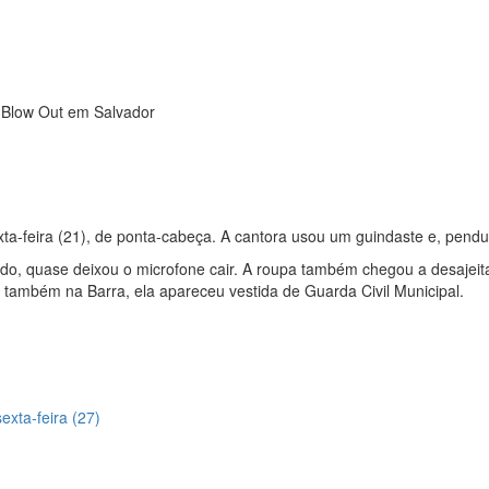
o Blow Out em Salvador
exta-feira (21), de ponta-cabeça. A cantora usou um guindaste e, pendur
do, quase deixou o microfone cair. A roupa também chegou a desajeitar
também na Barra, ela apareceu vestida de Guarda Civil Municipal.
exta-feira (27)