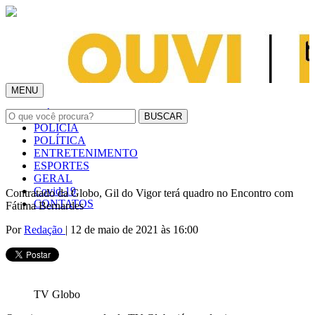
MENU
INÍCIO
POLÍCIA
POLÍTICA
ENTRETENIMENTO
ESPORTES
GERAL
Covid-19
Contratado da Globo, Gil do Vigor terá quadro no Encontro com
CONTATOS
Fátima Bernardes
Por
Redação
| 12 de maio de 2021 às 16:00
TV Globo