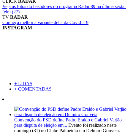
CLICK
RADAR
Veja as fotos do bastidores do programa Radar 89 na última sexta-
feira (27)
TV
RADAR
Conheça melhor a variante delta da Covid -19
INSTAGRAM
+ LIDAS
+ COMENTADAS
Convenção do PSD define Padre Eraldo e Gabriel Varjão
para disputa de eleição em...
Evento foi realizado neste
domingo (31) no Clube Palmeirão em Delmiro Gouveia.