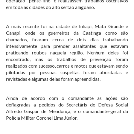
operação “pente-fino” e realizassem trabalhos ostensivos
em toda as cidades do alto sertão alagoano.
A mais recente foi na cidade de Inhapi, Mata Grande e
Canapi, onde os guerreiros da Caatinga como são
chamados, ficaram cerca de dois dias trabalhando
intensivamente para prender assaltantes que estavam
praticando roubos naquela região. Nenhum deles foi
encontrado, mas os trabalhos de prevenção foram
realizados com sucesso, carros e motos que estavam sendo
pilotadas por pessoas suspeitas foram abordadas e
revistadas e algumas delas foram apreendidas.
Ainda de acordo com o comandante as ações são
deflagradas a pedidos do Secretáris de Defesa Social
Alfredo Gaspar de Mendonça, e o comandante-geral da
Polícia Militar Coronel Lima Júnior.