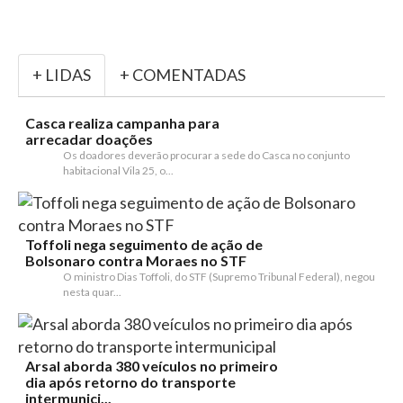
+ LIDAS
+ COMENTADAS
Casca realiza campanha para
arrecadar doações
Os doadores deverão procurar a sede do Casca no conjunto
habitacional Vila 25, o...
Toffoli nega seguimento de ação de
Bolsonaro contra Moraes no STF
O ministro Dias Toffoli, do STF (Supremo Tribunal Federal), negou
nesta quar...
Arsal aborda 380 veículos no primeiro
dia após retorno do transporte
intermunici...