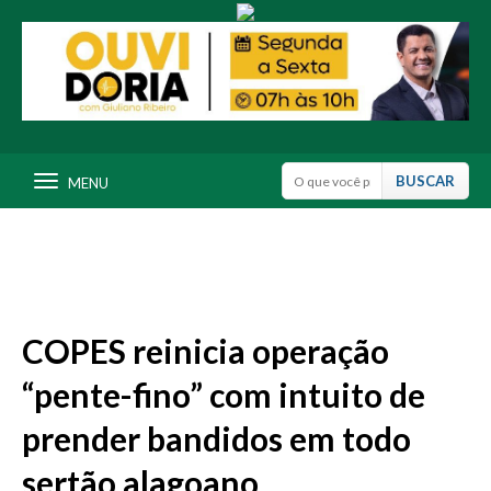
MENU
COPES reinicia operação
“pente-fino” com intuito de
prender bandidos em todo
sertão alagoano