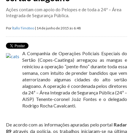
Ações contam com apoio do Pelopes e de toda a 24ª – Área
Integrada de Segurança Pública.
Por
Ítallo Timóteo
| 14 de junho de 2015 às 6:48
A Companhia de Operações Policiais Especiais do
Sertão (Copes-Caatinga) arregaçou as mangas e
reiniciou a operação “pente-fino” durante toda essa
semana, com intuito de prender bandidos que vem
aterrorizando algumas cidades do alto sertão
alagoano. A operação é coordenada pelos diretores
da 24ª – Área Integrada de Segurança Pública (24ª –
AISP) Tenente-coronel Joáz Fontes e o delegado
Rodrigo Rocha Cavalcanti.
De acordo com as informações apuradas pelo portal
Radar
89
através da polícia, os trabalhos iniciaram-se na última