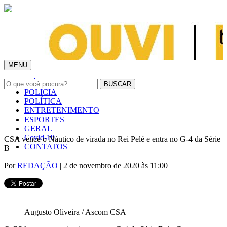
MENU
INÍCIO
POLÍCIA
POLÍTICA
ENTRETENIMENTO
ESPORTES
GERAL
Covid-19
CSA vence o Náutico de virada no Rei Pelé e entra no G-4 da Série
CONTATOS
B
Por
REDAÇÃO
| 2 de novembro de 2020 às 11:00
Augusto Oliveira / Ascom CSA