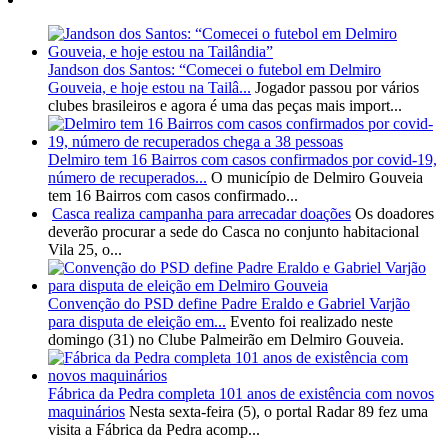
Jandson dos Santos: “Comecei o futebol em Delmiro
Gouveia, e hoje estou na Tailâ...
Jogador passou por vários
clubes brasileiros e agora é uma das peças mais import...
Delmiro tem 16 Bairros com casos confirmados por covid-19,
número de recuperados...
O município de Delmiro Gouveia
tem 16 Bairros com casos confirmado...
Casca realiza campanha para arrecadar doações
Os doadores
deverão procurar a sede do Casca no conjunto habitacional
Vila 25, o...
Convenção do PSD define Padre Eraldo e Gabriel Varjão
para disputa de eleição em...
Evento foi realizado neste
domingo (31) no Clube Palmeirão em Delmiro Gouveia.
Fábrica da Pedra completa 101 anos de existência com novos
maquinários
Nesta sexta-feira (5), o portal Radar 89 fez uma
visita a Fábrica da Pedra acomp...