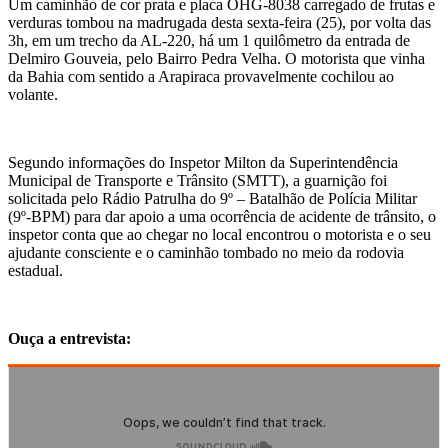
Um caminhão de cor prata e placa OHG-8038 carregado de frutas e
verduras tombou na madrugada desta sexta-feira (25), por volta das
3h, em um trecho da AL-220, há um 1 quilômetro da entrada de
Delmiro Gouveia, pelo Bairro Pedra Velha. O motorista que vinha
da Bahia com sentido a Arapiraca provavelmente cochilou ao
volante.
Segundo informações do Inspetor Milton da Superintendência
Municipal de Transporte e Trânsito (SMTT), a guarnição foi
solicitada pelo Rádio Patrulha do 9º – Batalhão de Polícia Militar
(9º-BPM) para dar apoio a uma ocorrência de acidente de trânsito, o
inspetor conta que ao chegar no local encontrou o motorista e o seu
ajudante consciente e o caminhão tombado no meio da rodovia
estadual.
Ouça a entrevista: