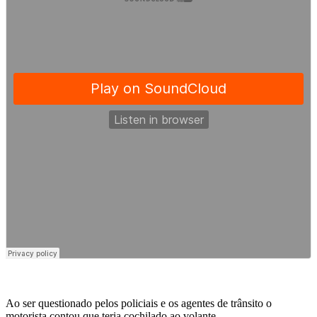
Ao ser questionado pelos policiais e os agentes de trânsito o
motorista contou que teria cochilado ao volante.