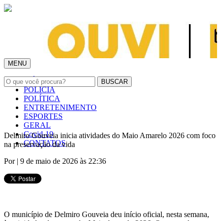
MENU
INÍCIO
POLÍCIA
POLÍTICA
ENTRETENIMENTO
ESPORTES
GERAL
Covid-19
Delmiro Gouveia inicia atividades do Maio Amarelo 2026 com foco
CONTATOS
na preservação da vida
Por
| 9 de maio de 2026 às 22:36
O município de Delmiro Gouveia deu início oficial, nesta semana,