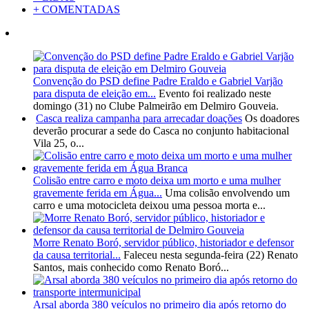
+ COMENTADAS
Convenção do PSD define Padre Eraldo e Gabriel Varjão
para disputa de eleição em...
Evento foi realizado neste
domingo (31) no Clube Palmeirão em Delmiro Gouveia.
Casca realiza campanha para arrecadar doações
Os doadores
deverão procurar a sede do Casca no conjunto habitacional
Vila 25, o...
Colisão entre carro e moto deixa um morto e uma mulher
gravemente ferida em Água...
Uma colisão envolvendo um
carro e uma motocicleta deixou uma pessoa morta e...
Morre Renato Boró, servidor público, historiador e defensor
da causa territorial...
Faleceu nesta segunda-feira (22) Renato
Santos, mais conhecido como Renato Boró...
Arsal aborda 380 veículos no primeiro dia após retorno do