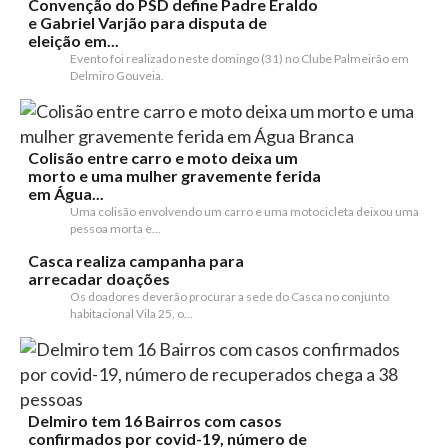
Convenção do PSD define Padre Eraldo
e Gabriel Varjão para disputa de
eleição em...
Evento foi realizado neste domingo (31) no Clube Palmeirão em
Delmiro Gouveia.
Colisão entre carro e moto deixa um
morto e uma mulher gravemente ferida
em Água...
Uma colisão envolvendo um carro e uma motocicleta deixou uma
pessoa morta e...
Casca realiza campanha para
arrecadar doações
Os doadores deverão procurar a sede do Casca no conjunto
habitacional Vila 25, o...
Delmiro tem 16 Bairros com casos
confirmados por covid-19, número de