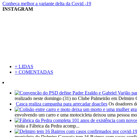
Conheça melhor a variante delta da Covid -19
INSTAGRAM
+ LIDAS
+ COMENTADAS
realizado neste domingo (31) no Clube Palmeirão em Delmiro 
Casca realiza campanha para arrecadar doações
Os doadores de
envolvendo um carro e uma motocicleta deixou uma pessoa mort
visita a Fábrica da Pedra acomp...
município de Delmiro Gouveia tem 16 Bairros com casos confi