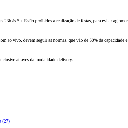
 23h às 5h. Estão proibidos a realização de festas, para evitar aglome
m ao vivo, devem seguir as normas, que vão de 50% da capacidade e a 
inclusive através da modalidade delivery.
a (27)