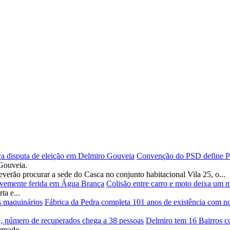
Convenção do PSD define Pad
Gouveia.
verão procurar a sede do Casca no conjunto habitacional Vila 25, o...
Colisão entre carro e moto deixa um 
a e...
Fábrica da Pedra completa 101 anos de existência com n
Delmiro tem 16 Bairros c
rmado...