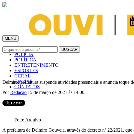
MENU
INÍCIO
POLÍCIA
POLÍTICA
ENTRETENIMENTO
ESPORTES
GERAL
Covid-19
Delmiro: prefeitura suspende atividades presenciais e anuncia toque d
CONTATOS
Por
Redação
| 5 de março de 2021 às 14:00
Foto: Arquivo
A prefeitura de Delmiro Gouveia, através do decreto nº 22/2021, que 