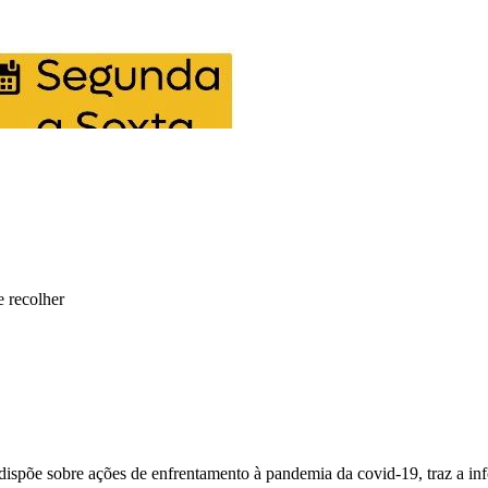
e recolher
dispõe sobre ações de enfrentamento à pandemia da covid-19, traz a in