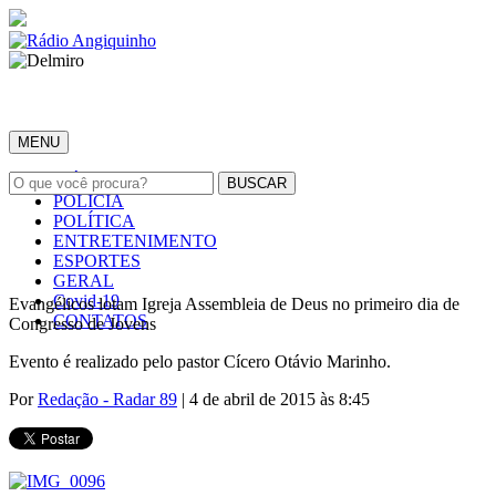
MENU
INÍCIO
POLÍCIA
POLÍTICA
ENTRETENIMENTO
ESPORTES
GERAL
Covid-19
Evangélicos lotam Igreja Assembleia de Deus no primeiro dia de
CONTATOS
Congresso de Jovens
Evento é realizado pelo pastor Cícero Otávio Marinho.
Por
Redação - Radar 89
| 4 de abril de 2015 às 8:45