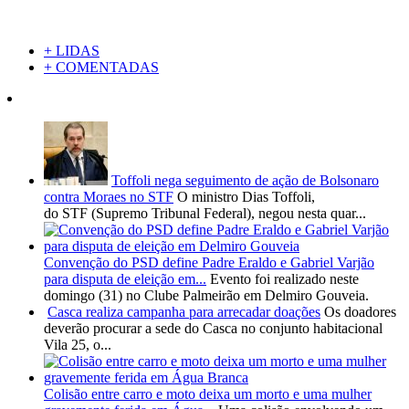
+ LIDAS
+ COMENTADAS
Toffoli nega seguimento de ação de Bolsonaro
contra Moraes no STF
O ministro Dias Toffoli,
do STF (Supremo Tribunal Federal), negou nesta quar...
Convenção do PSD define Padre Eraldo e Gabriel Varjão
para disputa de eleição em...
Evento foi realizado neste
domingo (31) no Clube Palmeirão em Delmiro Gouveia.
Casca realiza campanha para arrecadar doações
Os doadores
deverão procurar a sede do Casca no conjunto habitacional
Vila 25, o...
Colisão entre carro e moto deixa um morto e uma mulher