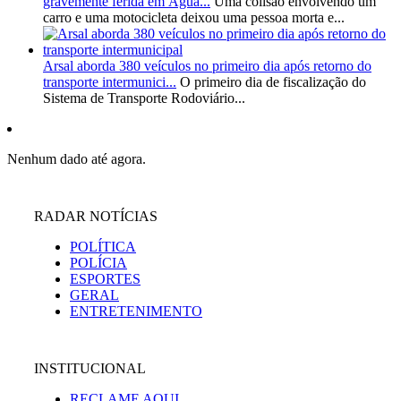
gravemente ferida em Água...
Uma colisão envolvendo um
carro e uma motocicleta deixou uma pessoa morta e...
Arsal aborda 380 veículos no primeiro dia após retorno do
transporte intermunici...
O primeiro dia de fiscalização do
Sistema de Transporte Rodoviário...
Nenhum dado até agora.
RADAR NOTÍCIAS
POLÍTICA
POLÍCIA
ESPORTES
GERAL
ENTRETENIMENTO
INSTITUCIONAL
RECLAME AQUI