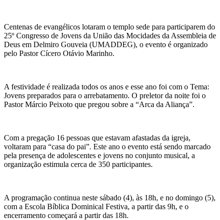
Centenas de evangélicos lotaram o templo sede para participarem do
25º Congresso de Jovens da União das Mocidades da Assembleia de
Deus em Delmiro Gouveia (UMADDEG), o evento é organizado
pelo Pastor Cícero Otávio Marinho.
A festividade é realizada todos os anos e esse ano foi com o Tema:
Jovens preparados para o arrebatamento. O preletor da noite foi o
Pastor Márcio Peixoto que pregou sobre a “Arca da Aliança”.
Com a pregação 16 pessoas que estavam afastadas da igreja,
voltaram para “casa do pai”. Este ano o evento está sendo marcado
pela presença de adolescentes e jovens no conjunto musical, a
organização estimula cerca de 350 participantes.
A programação continua neste sábado (4), às 18h, e no domingo (5),
com a Escola Bíblica Dominical Festiva, a partir das 9h, e o
encerramento começará a partir das 18h.