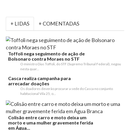
+ LIDAS
+ COMENTADAS
Toffoli nega seguimento de ação de
Bolsonaro contra Moraes no STF
O ministro Dias Toffoli, do STF (Supremo Tribunal Federal), negou
nesta quar...
Casca realiza campanha para
arrecadar doações
Os doadores deverão procurar a sede do Casca no conjunto
habitacional Vila 25, o...
Colisão entre carro e moto deixa um
morto e uma mulher gravemente ferida
em Água...