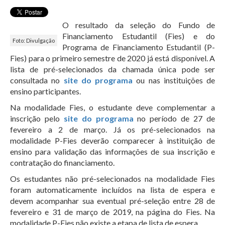
O resultado da seleção do Fundo de
Financiamento Estudantil (Fies) e do
Foto: Divulgação
Programa de Financiamento Estudantil (P-
Fies) para o primeiro semestre de 2020 já está disponível. A
lista de pré-selecionados da chamada única pode ser
consultada no
site do programa
ou nas instituições de
ensino participantes.
Na modalidade Fies, o estudante deve complementar a
inscrição pelo
site do programa
no período de 27 de
fevereiro a 2 de março. Já os pré-selecionados na
modalidade P-Fies deverão comparecer à instituição de
ensino para validação das informações de sua inscrição e
contratação do financiamento.
Os estudantes não pré-selecionados na modalidade Fies
foram automaticamente incluídos na lista de espera e
devem acompanhar sua eventual pré-seleção entre 28 de
fevereiro e 31 de março de 2019, na página do Fies. Na
modalidade P-Fies não existe a etapa de lista de espera.