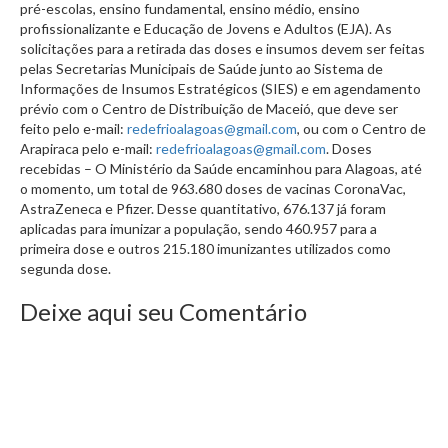
pré-escolas, ensino fundamental, ensino médio, ensino
profissionalizante e Educação de Jovens e Adultos (EJA). As
solicitações para a retirada das doses e insumos devem ser feitas
pelas Secretarias Municipais de Saúde junto ao Sistema de
Informações de Insumos Estratégicos (SIES) e em agendamento
prévio com o Centro de Distribuição de Maceió, que deve ser
feito pelo e-mail:
redefrioalagoas@gmail.com
, ou com o Centro de
Arapiraca pelo e-mail:
redefrioalagoas@gmail.com
.
Doses
recebidas –
O Ministério da Saúde encaminhou para Alagoas, até
o momento, um total de 963.680 doses de vacinas CoronaVac,
AstraZeneca e Pfizer. Desse quantitativo, 676.137 já foram
aplicadas para imunizar a população, sendo 460.957 para a
primeira dose e outros 215.180 imunizantes utilizados como
segunda dose.
Deixe aqui seu Comentário