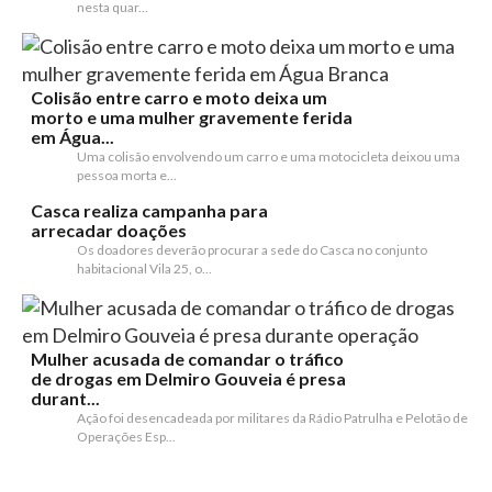
nesta quar...
Colisão entre carro e moto deixa um
morto e uma mulher gravemente ferida
em Água...
Uma colisão envolvendo um carro e uma motocicleta deixou uma
pessoa morta e...
Casca realiza campanha para
arrecadar doações
Os doadores deverão procurar a sede do Casca no conjunto
habitacional Vila 25, o...
Mulher acusada de comandar o tráfico
de drogas em Delmiro Gouveia é presa
durant...
Ação foi desencadeada por militares da Rádio Patrulha e Pelotão de
Operações Esp...