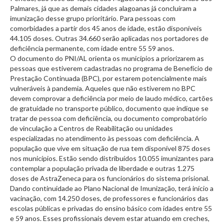
Palmares, já que as demais cidades alagoanas já concluíram a
imunização desse grupo prioritário. Para pessoas com
comorbidades a partir dos 45 anos de idade, estão disponíveis
44.105 doses. Outras 34.660 serão aplicadas nos portadores de
deficiência permanente, com idade entre 55 59 anos.
O documento do PNI/AL orienta os municípios a priorizarem as
pessoas que estiverem cadastradas no programa de Benefício de
Prestação Continuada (BPC), por estarem potencialmente mais
vulneráveis à pandemia. Aqueles que não estiverem no BPC
devem comprovar a deficiência por meio de laudo médico, cartões
de gratuidade no transporte público, documento que indique se
tratar de pessoa com deficiência, ou documento comprobatório
de vinculação a Centros de Reabilitação ou unidades
especializadas no atendimento às pessoas com deficiência. A
população que vive em situação de rua tem disponível 875 doses
nos municípios. Estão sendo distribuídos 10.055 imunizantes para
contemplar a população privada de liberdade e outras 1.275
doses de AstraZeneca para os funcionários do sistema prisional.
Dando continuidade ao Plano Nacional de Imunização, terá início a
vacinação, com 14.250 doses, de professores e funcionários das
escolas públicas e privadas do ensino básico com idades entre 55
e 59 anos. Esses profissionais devem estar atuando em creches,