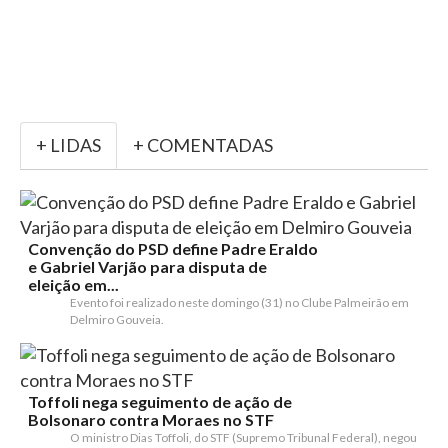
+ LIDAS
+ COMENTADAS
Convenção do PSD define Padre Eraldo
e Gabriel Varjão para disputa de
eleição em...
Evento foi realizado neste domingo (31) no Clube Palmeirão em
Delmiro Gouveia.
Toffoli nega seguimento de ação de
Bolsonaro contra Moraes no STF
O ministro Dias Toffoli, do STF (Supremo Tribunal Federal), negou