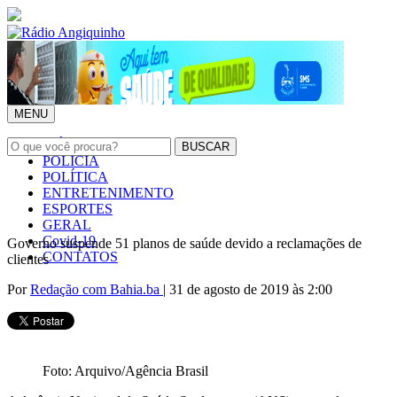
MENU
INÍCIO
POLÍCIA
POLÍTICA
ENTRETENIMENTO
ESPORTES
GERAL
Covid-19
Governo suspende 51 planos de saúde devido a reclamações de
CONTATOS
clientes
Por
Redação com Bahia.ba
| 31 de agosto de 2019 às 2:00
Foto: Arquivo/Agência Brasil