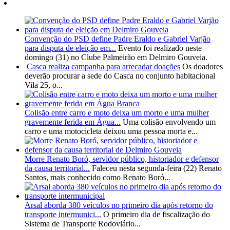
Convenção do PSD define Padre Eraldo e Gabriel Varjão
para disputa de eleição em...
Evento foi realizado neste
domingo (31) no Clube Palmeirão em Delmiro Gouveia.
Casca realiza campanha para arrecadar doações
Os doadores
deverão procurar a sede do Casca no conjunto habitacional
Vila 25, o...
Colisão entre carro e moto deixa um morto e uma mulher
gravemente ferida em Água...
Uma colisão envolvendo um
carro e uma motocicleta deixou uma pessoa morta e...
Morre Renato Boró, servidor público, historiador e defensor
da causa territorial...
Faleceu nesta segunda-feira (22) Renato
Santos, mais conhecido como Renato Boró...
Arsal aborda 380 veículos no primeiro dia após retorno do
transporte intermunici...
O primeiro dia de fiscalização do
Sistema de Transporte Rodoviário...