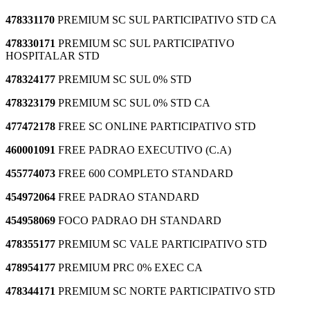
478331170
PREMIUM SC SUL PARTICIPATIVO STD CA
478330171
PREMIUM SC SUL PARTICIPATIVO
HOSPITALAR STD
478324177
PREMIUM SC SUL 0% STD
478323179
PREMIUM SC SUL 0% STD CA
477472178
FREE SC ONLINE PARTICIPATIVO STD
460001091
FREE PADRAO EXECUTIVO (C.A)
455774073
FREE 600 COMPLETO STANDARD
454972064
FREE PADRAO STANDARD
454958069
FOCO PADRAO DH STANDARD
478355177
PREMIUM SC VALE PARTICIPATIVO STD
478954177
PREMIUM PRC 0% EXEC CA
478344171
PREMIUM SC NORTE PARTICIPATIVO STD