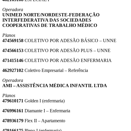
Operadora
UNIMED NORTE/NORDESTE-FEDERAÇÃO
INTERFEDERATIVA DAS SOCIEDADES
COOPERATIVAS DE TRABALHO MÉDICO
Planos
474569158
COLETIVO POR ADESÃO BÁSICO – UNNE
474566153
COLETIVO POR ADESÃO PLUS – UNNE
471415146
COLETIVO POR ADESÃO ENFERMARIA
462927102
Coletivo Empresarial – Referência
Operadora
AMI – ASSISTÊNCIA MÉDICA INFANTIL LTDA
Planos
479610171
Golden I (enfermaria)
476996161
Diamante I – Enfermaria
478936179
Flex II – Apartamento
479166175
Pleno I (enfermaria)