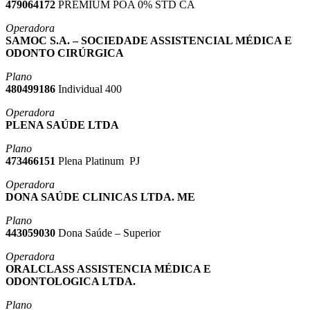
479064172
PREMIUM POA 0% STD CA
Operadora
SAMOC S.A. – SOCIEDADE ASSISTENCIAL MÉDICA E
ODONTO CIRÚRGICA
Plano
480499186
Individual 400
Operadora
PLENA SAÚDE LTDA
Plano
473466151
Plena Platinum PJ
Operadora
DONA SAÚDE CLINICAS LTDA. ME
Plano
443059030
Dona Saúde – Superior
Operadora
ORALCLASS ASSISTENCIA MÉDICA E
ODONTOLOGICA LTDA.
Plano