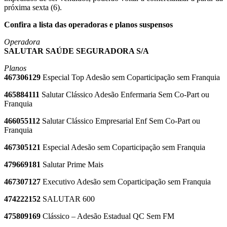
próxima sexta (6).
Confira a lista das operadoras e planos suspensos
Operadora
SALUTAR SAÚDE SEGURADORA S/A
Planos
467306129
Especial Top Adesão sem Coparticipação sem Franquia
465884111
Salutar Clássico Adesão Enfermaria Sem Co-Part ou
Franquia
466055112
Salutar Clássico Empresarial Enf Sem Co-Part ou
Franquia
467305121
Especial Adesão sem Coparticipação sem Franquia
479669181
Salutar Prime Mais
467307127
Executivo Adesão sem Coparticipação sem Franquia
474222152
SALUTAR 600
475809169
Clássico – Adesão Estadual QC Sem FM