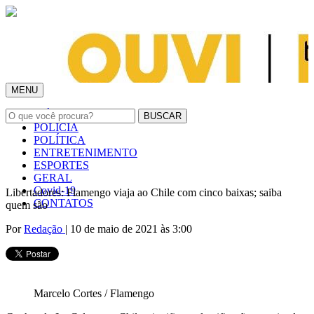
MENU
INÍCIO
POLÍCIA
POLÍTICA
ENTRETENIMENTO
ESPORTES
GERAL
Covid-19
Libertadores: Flamengo viaja ao Chile com cinco baixas; saiba
CONTATOS
quem são
Por
Redação
| 10 de maio de 2021 às 3:00
Marcelo Cortes / Flamengo