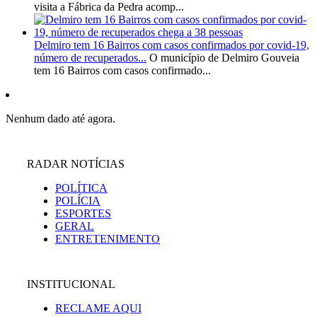
visita a Fábrica da Pedra acomp...
Delmiro tem 16 Bairros com casos confirmados por covid-19,
número de recuperados...
O município de Delmiro Gouveia
tem 16 Bairros com casos confirmado...
Nenhum dado até agora.
RADAR NOTÍCIAS
POLÍTICA
POLÍCIA
ESPORTES
GERAL
ENTRETENIMENTO
INSTITUCIONAL
RECLAME AQUI