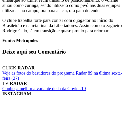
embarque ao Chile. Num trabalho de posicionamento, o volante
atuou como curinga, sendo utilizado como pivô nas duas equipes
utilizadas no campo, ora para atacar, ora para defender.
O clube trabalha forte para contar com o jogador no início do
Brasileirão e na reta final da Libertadores. Assim como o zagueiro
Rodrigo Caio, já em transição e quase pronto para retornar.
Fonte: Metrópoles
Deixe aqui seu Comentário
CLICK
RADAR
Veja as fotos do bastidores do programa Radar 89 na última sexta-
feira (27)
TV
RADAR
Conheça melhor a variante delta da Covid -19
INSTAGRAM