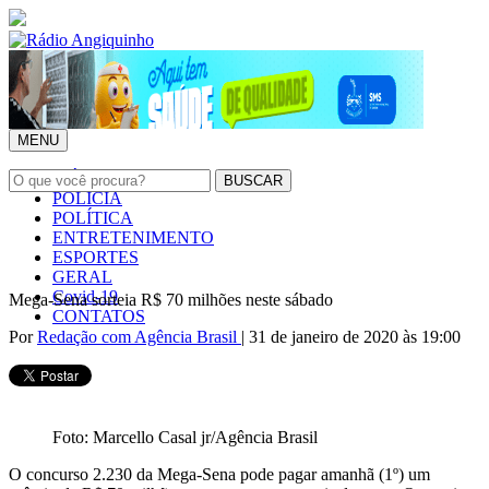
MENU
INÍCIO
POLÍCIA
POLÍTICA
ENTRETENIMENTO
ESPORTES
GERAL
Covid-19
Mega-Sena sorteia R$ 70 milhões neste sábado
CONTATOS
Por
Redação com Agência Brasil
| 31 de janeiro de 2020 às 19:00
Foto: Marcello Casal jr/Agência Brasil
O concurso 2.230 da Mega-Sena pode pagar amanhã (1º) um