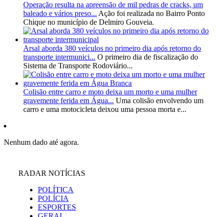
Operação resulta na apreensão de mil pedras de cracks, um
baleado e vários preso...
Ação foi realizada no Bairro Ponto
Chique no município de Delmiro Gouveia.
Arsal aborda 380 veículos no primeiro dia após retorno do
transporte intermunici...
O primeiro dia de fiscalização do
Sistema de Transporte Rodoviário...
Colisão entre carro e moto deixa um morto e uma mulher
gravemente ferida em Água...
Uma colisão envolvendo um
carro e uma motocicleta deixou uma pessoa morta e...
Nenhum dado até agora.
RADAR NOTÍCIAS
POLÍTICA
POLÍCIA
ESPORTES
GERAL