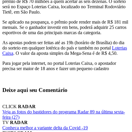
prêmio de R$ 70 milhões a quem acertar as seis dezenas. O sorteio
será no Espaço Loterias Caixa, localizado no Terminal Rodoviário
Tietê, em São Paulo.
Se aplicado na poupança, o prêmio pode render mais de R$ 181 mil
mensais. Se o ganhador investir em bens, poderá adquirir 25 carros
esportivos de uma das principais marcas da categoria.
As apostas podem ser feitas até as 19h (horário de Brasília) do dia
do sorteio em qualquer lotérica do país e também no portal
Loterias
Caixa
. O valor da aposta simples da Mega-Sena é de R$ 4,50.
Para jogar pela internet, no portal Loterias Caixa, o apostador
precisa ser maior de 18 anos e fazer um pequeno cadastro
Deixe aqui seu Comentário
CLICK
RADAR
Veja as fotos do bastidores do programa Radar 89 na última sexta-
feira (27)
TV
RADAR
Conheça melhor a variante delta da Covid -19