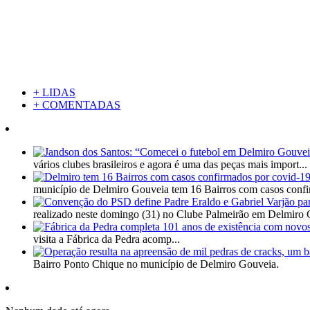
+ LIDAS
+ COMENTADAS
vários clubes brasileiros e agora é uma das peças mais import...
município de Delmiro Gouveia tem 16 Bairros com casos confi
realizado neste domingo (31) no Clube Palmeirão em Delmiro 
visita a Fábrica da Pedra acomp...
Bairro Ponto Chique no município de Delmiro Gouveia.