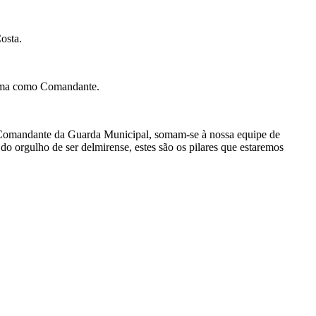
osta.
Lima como Comandante.
o Comandante da Guarda Municipal, somam-se à nossa equipe de
o orgulho de ser delmirense, estes são os pilares que estaremos