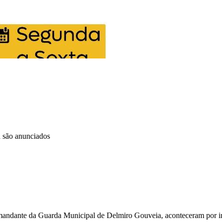
 são anunciados
mandante da Guarda Municipal de Delmiro Gouveia, aconteceram por in