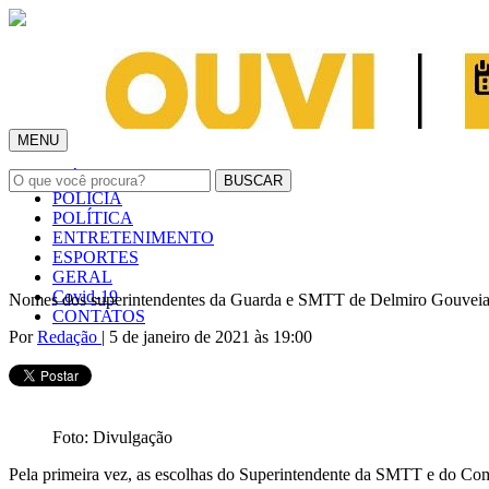
MENU
INÍCIO
POLÍCIA
POLÍTICA
ENTRETENIMENTO
ESPORTES
GERAL
Covid-19
Nomes dos superintendentes da Guarda e SMTT de Delmiro Gouveia
CONTATOS
Por
Redação
| 5 de janeiro de 2021 às 19:00
Foto: Divulgação
Pela primeira vez, as escolhas do Superintendente da SMTT e do Co