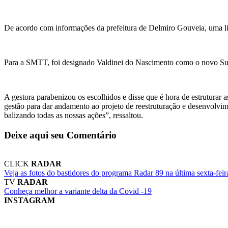
De acordo com informações da prefeitura de Delmiro Gouveia, uma lis
Para a SMTT, foi designado Valdinei do Nascimento como o novo S
A gestora parabenizou os escolhidos e disse que é hora de estrutur
gestão para dar andamento ao projeto de reestruturação e desenvolvim
balizando todas as nossas ações”, ressaltou.
Deixe aqui seu Comentário
CLICK
RADAR
Veja as fotos do bastidores do programa Radar 89 na última sexta-feir
TV
RADAR
Conheça melhor a variante delta da Covid -19
INSTAGRAM