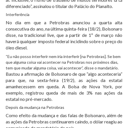
diferenciado”, assinalou o titular do Palácio do Planalto.
Interferência
No dia em que a Petrobras anunciou a quarta alta
consecutiva do ano, na última quinta-feira (18/2), Bolsonaro
disse, na tradicional live, que a partir de 1º de março não
haverá qualquer imposto federal incidindo sobre o preço do
óleo diesel.
“Eu não posso interferir nem iria interferir [na Petrobras]. Se bem
que alguma coisa vai acontecer na Petrobras nos próximos dias,
tem que mudar alguma coisa, vai acontecer”, disse o mandatário.
Bastou a afirmação de Bolsonaro de que “algo aconteceria”
para que, na sexta-feira (19/2), as ações da estatal
amanhecessem em queda. A Bolsa de Nova York, por
exemplo, registrou queda de mais de 3% nas ações da
estatal no pré-mercado.
Depois da mudança na Petrobras
Como efeito da mudança e das falas de Bolsonaro, além de
as ações da Petrobras continuarem caindo, o dólar reagiu ao
comunicado do mandatário do país.