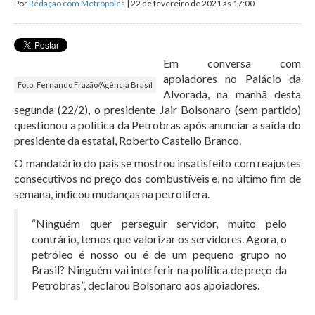
Por
Redação com Metropóles
| 22 de fevereiro de 2021 às 17:00
Em conversa com
apoiadores no Palácio da
Foto: Fernando Frazão/Agência Brasil
Alvorada, na manhã desta
segunda (22/2), o presidente Jair Bolsonaro (sem partido)
questionou a política da Petrobras após anunciar a saída do
presidente da estatal, Roberto Castello Branco.
O mandatário do país se mostrou insatisfeito com reajustes
consecutivos no preço dos combustíveis e, no último fim de
semana, indicou mudanças na petrolífera.
“Ninguém quer perseguir servidor, muito pelo
contrário, temos que valorizar os servidores. Agora, o
petróleo é nosso ou é de um pequeno grupo no
Brasil? Ninguém vai interferir na política de preço da
Petrobras”, declarou Bolsonaro aos apoiadores.