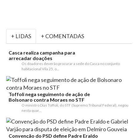
+ LIDAS
+ COMENTADAS
Casca realiza campanha para
arrecadar doações
Os doadores deverão procurar a sede do Casca no conjunto
habitacional Vila 25, o...
Toffoli nega seguimento de ação de
Bolsonaro contra Moraes no STF
O ministro Dias Toffoli, do STF (Supremo Tribunal Federal), negou
nesta quar...
Convenção do PSD define Padre Eraldo