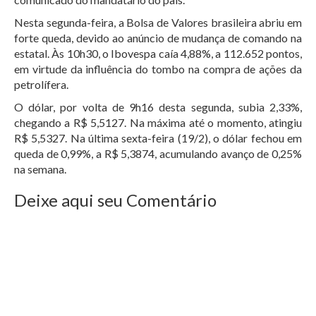
Nesta segunda-feira, a Bolsa de Valores brasileira abriu em
forte queda, devido ao anúncio de mudança de comando na
estatal. Às 10h30, o Ibovespa caía 4,88%, a 112.652 pontos,
em virtude da influência do tombo na compra de ações da
petrolífera.
O dólar, por volta de 9h16 desta segunda, subia 2,33%,
chegando a R$ 5,5127. Na máxima até o momento, atingiu
R$ 5,5327. Na última sexta-feira (19/2), o dólar fechou em
queda de 0,99%, a R$ 5,3874, acumulando avanço de 0,25%
na semana.
Deixe aqui seu Comentário