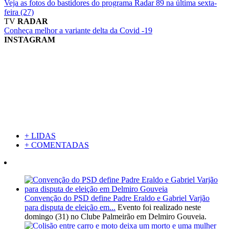
Veja as fotos do bastidores do programa Radar 89 na última sexta-
feira (27)
TV
RADAR
Conheça melhor a variante delta da Covid -19
INSTAGRAM
+ LIDAS
+ COMENTADAS
Convenção do PSD define Padre Eraldo e Gabriel Varjão
para disputa de eleição em...
Evento foi realizado neste
domingo (31) no Clube Palmeirão em Delmiro Gouveia.