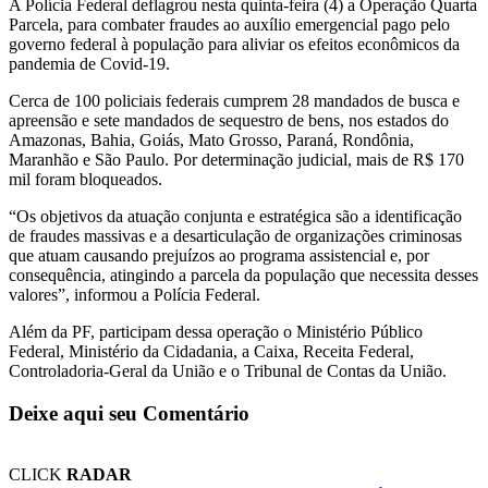
A Polícia Federal deflagrou nesta quinta-feira (4) a Operação Quarta
Parcela, para combater fraudes ao auxílio emergencial pago pelo
governo federal à população para aliviar os efeitos econômicos da
pandemia de Covid-19.
Cerca de 100 policiais federais cumprem 28 mandados de busca e
apreensão e sete mandados de sequestro de bens, nos estados do
Amazonas, Bahia, Goiás, Mato Grosso, Paraná, Rondônia,
Maranhão e São Paulo. Por determinação judicial, mais de R$ 170
mil foram bloqueados.
“Os objetivos da atuação conjunta e estratégica são a identificação
de fraudes massivas e a desarticulação de organizações criminosas
que atuam causando prejuízos ao programa assistencial e, por
consequência, atingindo a parcela da população que necessita desses
valores”, informou a Polícia Federal.
Além da PF, participam dessa operação o Ministério Público
Federal, Ministério da Cidadania, a Caixa, Receita Federal,
Controladoria-Geral da União e o Tribunal de Contas da União.
Deixe aqui seu Comentário
CLICK
RADAR