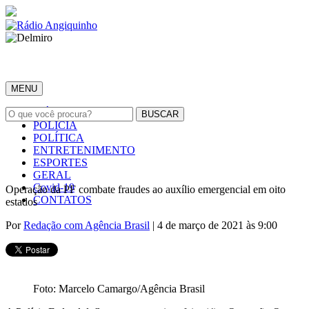
MENU
INÍCIO
POLÍCIA
POLÍTICA
ENTRETENIMENTO
ESPORTES
GERAL
Covid-19
Operação da PF combate fraudes ao auxílio emergencial em oito
CONTATOS
estados
Por
Redação com Agência Brasil
| 4 de março de 2021 às 9:00
Foto: Marcelo Camargo/Agência Brasil