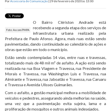
Por
Assessoria de Comunicação
| 29 de fevereiro de 2020 às 13:00
O Bairro Clériston Andrade está
recebendo a segunda etapa dos serviços de
Foto: Ascom/PMPA
infraestrutura urbana realizado pela
Prefeitura de Paulo Afonso. Agora, mais ruas estão sendo
pavimentadas, dando continuidade ao calendário de ações e
obras que estão em todo o município.
Estão sendo contempladas 14 vias, entre ruas e travessas,
totalizando mais de 48 mil m² de asfalto. A ação está sendo
realizada na rua Boa Viagem e Travessa, rua Presidente de
Morais e Travessa, rua Washington Luis e Travessa, rua
Almirante e Travessa, rua Jaboatão e Travessa, rua Caruaru
e Travessa e Avenida Ulisses Guimarães.
Com o asfalto, a gestão municipal melhora a mobilidade de
veículos e pedestres, assegurando ainda melhorias na saúde,
uma vez que a pavimentação evita sujeira, lama e a
proliferação de mosquitos e outros animais indesejados.