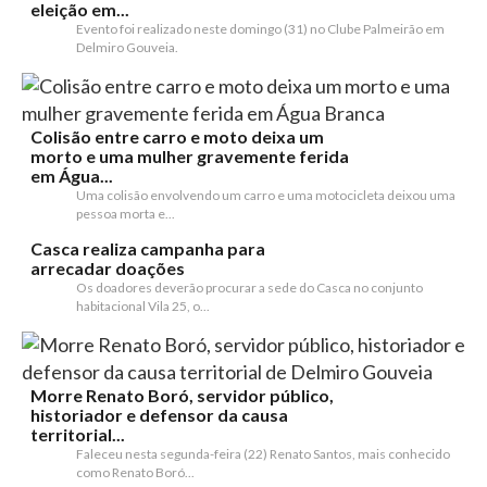
eleição em...
Evento foi realizado neste domingo (31) no Clube Palmeirão em
Delmiro Gouveia.
Colisão entre carro e moto deixa um
morto e uma mulher gravemente ferida
em Água...
Uma colisão envolvendo um carro e uma motocicleta deixou uma
pessoa morta e...
Casca realiza campanha para
arrecadar doações
Os doadores deverão procurar a sede do Casca no conjunto
habitacional Vila 25, o...
Morre Renato Boró, servidor público,
historiador e defensor da causa
territorial...
Faleceu nesta segunda-feira (22) Renato Santos, mais conhecido
como Renato Boró...